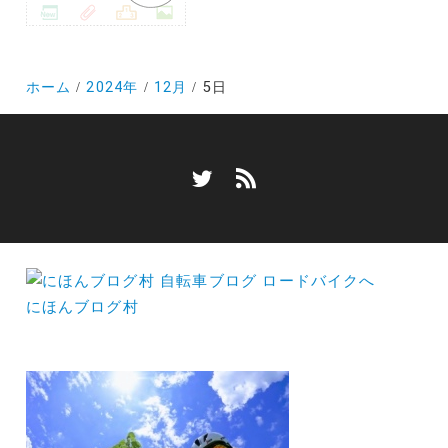
ホーム
2024年
12月
5日
にほんブログ村