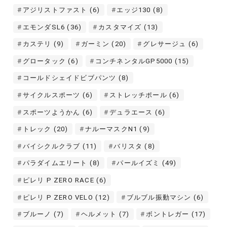
アジリストファスト
(6)
エッジ130
(8)
エモンダSL6
(36)
カスタマイズ
(13)
カステリ
(9)
ガーミン
(20)
グレサージュ
(6)
グロータック
(6)
コンチネンタルGP5000
(15)
コールドシェイドビブパンツ
(8)
サイクルスポーツ
(6)
ストレッチポール
(6)
スポーツようかん
(6)
デュラエース
(6)
トレック
(20)
ナルーマスクN1
(9)
バイシクルクラブ
(11)
バリスタ
(8)
パラダイムエリート
(8)
パールイズミ
(49)
ピレリ P ZERO RACE
(6)
ピレリ P ZERO VELO
(12)
ブルブル振動マシン
(6)
ブルーノ
(7)
ヘルメット
(7)
ボントレガー
(17)