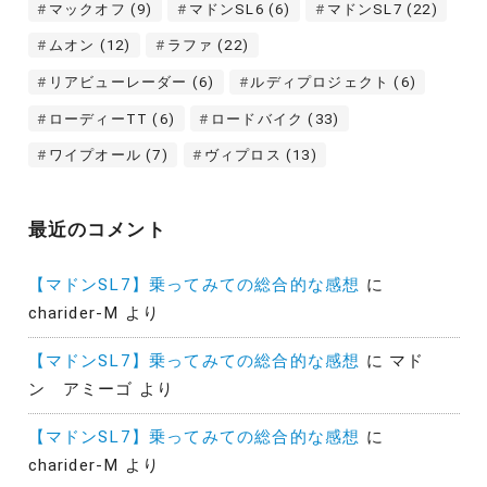
マックオフ
(9)
マドンSL6
(6)
マドンSL7
(22)
ムオン
(12)
ラファ
(22)
リアビューレーダー
(6)
ルディプロジェクト
(6)
ローディーTT
(6)
ロードバイク
(33)
ワイプオール
(7)
ヴィプロス
(13)
最近のコメント
【マドンSL7】乗ってみての総合的な感想
に
charider-M
より
【マドンSL7】乗ってみての総合的な感想
に
マド
ン アミーゴ
より
【マドンSL7】乗ってみての総合的な感想
に
charider-M
より