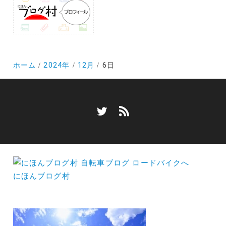
ホーム
2024年
12月
6日
にほんブログ村