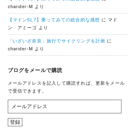
charider-M
より
【マドンSL7】乗ってみての総合的な感想
に
マド
ン アミーゴ
より
「いざいざ奈良」旅行でサイクリングを計画
に
charider-M
より
ブログをメールで購読
メールアドレスを記入して購読すれば、更新をメール
で受信できます。
メ
ー
ル
登録
ア
ド