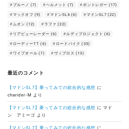
ブルーノ
(7)
ヘルメット
(7)
ボントレガー
(17)
マックオフ
(9)
マドンSL6
(6)
マドンSL7
(22)
ムオン
(12)
ラファ
(22)
リアビューレーダー
(6)
ルディプロジェクト
(6)
ローディーTT
(6)
ロードバイク
(33)
ワイプオール
(7)
ヴィプロス
(13)
最近のコメント
【マドンSL7】乗ってみての総合的な感想
に
charider-M
より
【マドンSL7】乗ってみての総合的な感想
に
マド
ン アミーゴ
より
【マドンSL7】乗ってみての総合的な感想
に