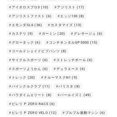
アイオロスプロ3
(10)
アジリスト
(17)
アジリストファスト
(6)
エッジ130
(8)
エモンダSL6
(36)
カスタマイズ
(13)
カステリ
(9)
ガーミン
(20)
グレサージュ
(6)
グロータック
(6)
コンチネンタルGP5000
(15)
コールドシェイドビブパンツ
(8)
サイクルスポーツ
(6)
ストレッチポール
(6)
スポーツようかん
(6)
デュラエース
(6)
トレック
(20)
ナルーマスクN1
(9)
バイシクルクラブ
(11)
バリスタ
(8)
パラダイムエリート
(8)
パールイズミ
(49)
ピレリ P ZERO RACE
(6)
ピレリ P ZERO VELO
(12)
ブルブル振動マシン
(6)