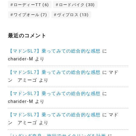
ローディーTT
(6)
ロードバイク
(33)
ワイプオール
(7)
ヴィプロス
(13)
最近のコメント
【マドンSL7】乗ってみての総合的な感想
に
charider-M
より
【マドンSL7】乗ってみての総合的な感想
に
マド
ン アミーゴ
より
【マドンSL7】乗ってみての総合的な感想
に
charider-M
より
【マドンSL7】乗ってみての総合的な感想
に
マド
ン アミーゴ
より