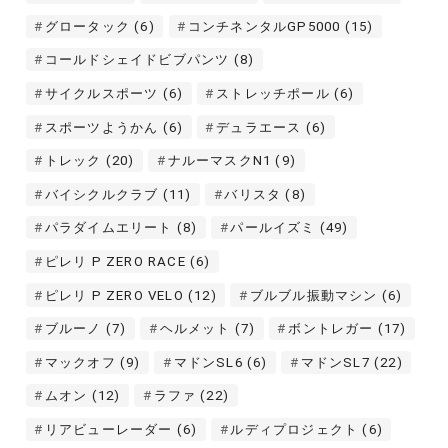
グロータック
(6)
コンチネンタルGP5000
(15)
コールドシェイドビブパンツ
(8)
サイクルスポーツ
(6)
ストレッチポール
(6)
スポーツようかん
(6)
デュラエース
(6)
トレック
(20)
ナルーマスクN1
(9)
バイシクルクラブ
(11)
バリスタ
(8)
パラダイムエリート
(8)
パールイズミ
(49)
ピレリ P ZERO RACE
(6)
ピレリ P ZERO VELO
(12)
ブルブル振動マシン
(6)
ブルーノ
(7)
ヘルメット
(7)
ボントレガー
(17)
マックオフ
(9)
マドンSL6
(6)
マドンSL7
(22)
ムオン
(12)
ラファ
(22)
リアビューレーダー
(6)
ルディプロジェクト
(6)