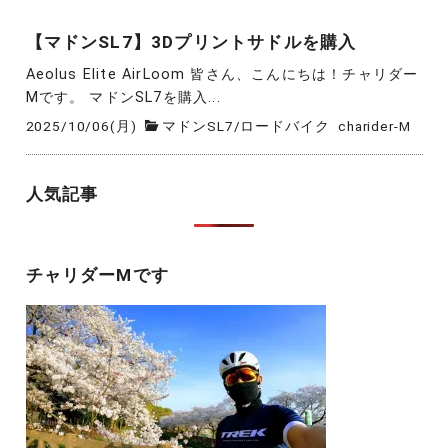
【マドンSL7】3Dプリントサドルを購入
Aeolus Elite AirLoom 皆さん、こんにちは！チャリダー
Mです。 マドンSL7を購入...
2025/10/06(月)
マドンSL7
/
ロードバイク
charider-M
人気記事
チャリダーMです