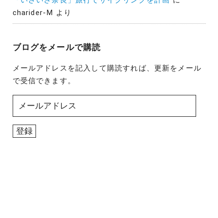
「いざいざ奈良」旅行でサイクリングを計画
に
charider-M
より
ブログをメールで購読
メールアドレスを記入して購読すれば、更新をメール
で受信できます。
メ
ー
ル
登録
ア
ド
レ
ス