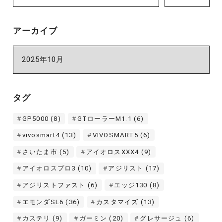
アーカイブ
ア
ー
カ
イ
タグ
ブ
GP5000
(8)
GTローラーM1.1
(6)
vivosmart4
(13)
VIVOSMART5
(6)
さいたま市
(5)
アイオロスXXX4
(9)
アイオロスプロ3
(10)
アジリスト
(17)
アジリストファスト
(6)
エッジ130
(8)
エモンダSL6
(36)
カスタマイズ
(13)
カステリ
(9)
ガーミン
(20)
グレサージュ
(6)