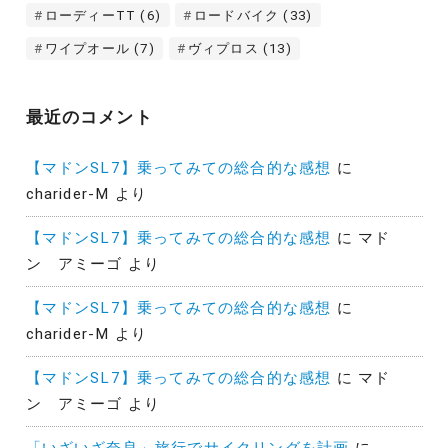
ローディーTT
(6)
ロードバイク
(33)
ワイプオール
(7)
ヴィプロス
(13)
最近のコメント
【マドンSL7】乗ってみての総合的な感想
に
charider-M
より
【マドンSL7】乗ってみての総合的な感想
に
マド
ン アミーゴ
より
【マドンSL7】乗ってみての総合的な感想
に
charider-M
より
【マドンSL7】乗ってみての総合的な感想
に
マド
ン アミーゴ
より