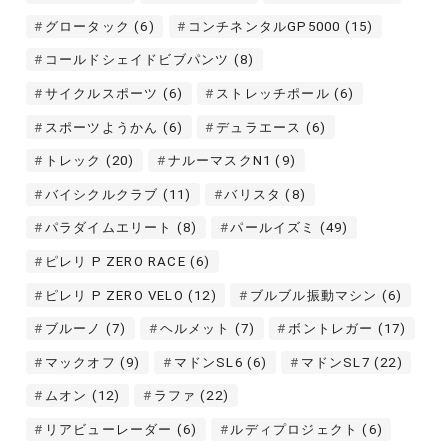
グロータック
(6)
コンチネンタルGP5000
(15)
コールドシェイドビブパンツ
(8)
サイクルスポーツ
(6)
ストレッチポール
(6)
スポーツようかん
(6)
デュラエース
(6)
トレック
(20)
ナルーマスクN1
(9)
バイシクルクラブ
(11)
バリスタ
(8)
パラダイムエリート
(8)
パールイズミ
(49)
ピレリ P ZERO RACE
(6)
ピレリ P ZERO VELO
(12)
ブルブル振動マシン
(6)
ブルーノ
(7)
ヘルメット
(7)
ボントレガー
(17)
マックオフ
(9)
マドンSL6
(6)
マドンSL7
(22)
ムオン
(12)
ラファ
(22)
リアビューレーダー
(6)
ルディプロジェクト
(6)