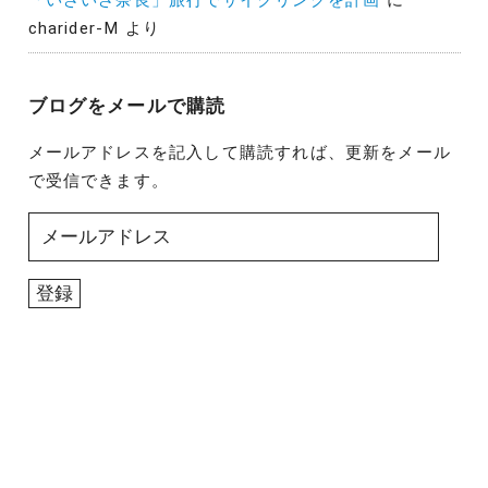
「いざいざ奈良」旅行でサイクリングを計画
に
charider-M
より
ブログをメールで購読
メールアドレスを記入して購読すれば、更新をメール
で受信できます。
メ
ー
ル
登録
ア
ド
レ
ス