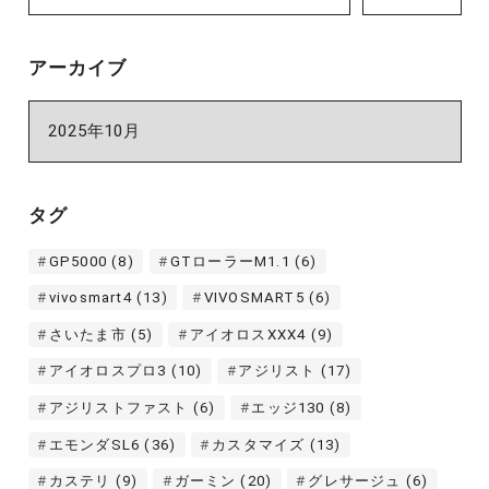
アーカイブ
ア
ー
カ
イ
タグ
ブ
GP5000
(8)
GTローラーM1.1
(6)
vivosmart4
(13)
VIVOSMART5
(6)
さいたま市
(5)
アイオロスXXX4
(9)
アイオロスプロ3
(10)
アジリスト
(17)
アジリストファスト
(6)
エッジ130
(8)
エモンダSL6
(36)
カスタマイズ
(13)
カステリ
(9)
ガーミン
(20)
グレサージュ
(6)