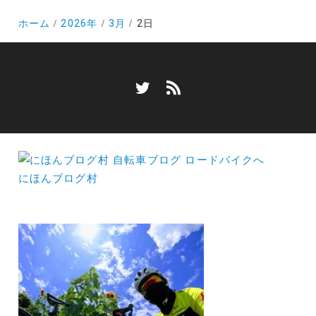
ホーム
2026年
3月
2日
にほんブログ村