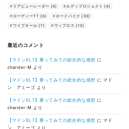
リアビューレーダー
(6)
ルディプロジェクト
(6)
ローディーTT
(6)
ロードバイク
(33)
ワイプオール
(7)
ヴィプロス
(13)
最近のコメント
【マドンSL7】乗ってみての総合的な感想
に
charider-M
より
【マドンSL7】乗ってみての総合的な感想
に
マド
ン アミーゴ
より
【マドンSL7】乗ってみての総合的な感想
に
charider-M
より
【マドンSL7】乗ってみての総合的な感想
に
マド
ン アミーゴ
より