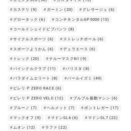
カステリ
(9)
ガーミン
(20)
グレサージュ
(6)
グロータック
(6)
コンチネンタルGP5000
(15)
コールドシェイドビブパンツ
(8)
サイクルスポーツ
(6)
ストレッチポール
(6)
スポーツようかん
(6)
デュラエース
(6)
トレック
(20)
ナルーマスクN1
(9)
バイシクルクラブ
(11)
バリスタ
(8)
パラダイムエリート
(8)
パールイズミ
(49)
ピレリ P ZERO RACE
(6)
ピレリ P ZERO VELO
(12)
ブルブル振動マシン
(6)
ブルーノ
(7)
ヘルメット
(7)
ボントレガー
(17)
マックオフ
(9)
マドンSL6
(6)
マドンSL7
(22)
ムオン
(12)
ラファ
(22)