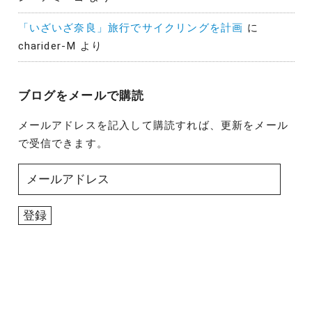
「いざいざ奈良」旅行でサイクリングを計画
に
charider-M
より
ブログをメールで購読
メールアドレスを記入して購読すれば、更新をメール
で受信できます。
メ
ー
ル
登録
ア
ド
レ
ス