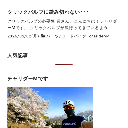
クリックバルブに踏み切れない･･･
クリックバルブの必要性 皆さん、こんにちは！チャリダ
ーMです。 クリックバルブが流行ってきているよう...
2026/03/02(月)
パーツ
/
ロードバイク
charider-M
人気記事
チャリダーMです