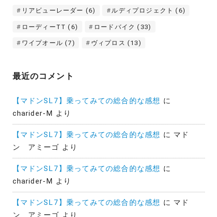
リアビューレーダー
(6)
ルディプロジェクト
(6)
ローディーTT
(6)
ロードバイク
(33)
ワイプオール
(7)
ヴィプロス
(13)
最近のコメント
【マドンSL7】乗ってみての総合的な感想
に
charider-M
より
【マドンSL7】乗ってみての総合的な感想
に
マド
ン アミーゴ
より
【マドンSL7】乗ってみての総合的な感想
に
charider-M
より
【マドンSL7】乗ってみての総合的な感想
に
マド
ン アミーゴ
より