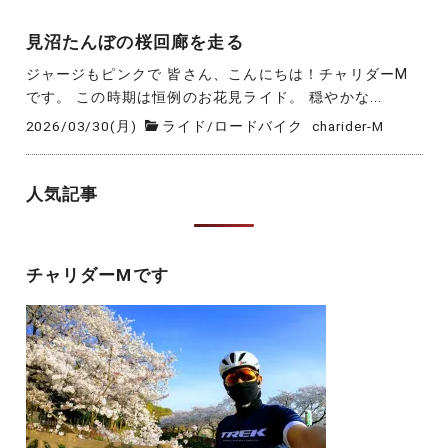
見沼たんぼの桜回廊を走る
ジャージもピンクで 皆さん、こんにちは！チャリダーM
です。 この時期は恒例のお花見ライド。 穏やかな...
2026/03/30(月)
ライド
/
ロードバイク
charider-M
人気記事
チャリダーMです