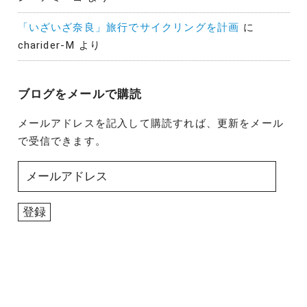
「いざいざ奈良」旅行でサイクリングを計画
に
charider-M
より
ブログをメールで購読
メールアドレスを記入して購読すれば、更新をメール
で受信できます。
メ
ー
ル
登録
ア
ド
レ
ス