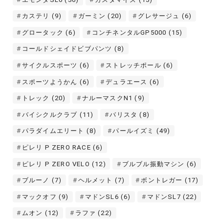
カステリ
(9)
ガーミン
(20)
グレサージュ
(6)
グロータック
(6)
コンチネンタルGP5000
(15)
コールドシェイドビブパンツ
(8)
サイクルスポーツ
(6)
ストレッチポール
(6)
スポーツようかん
(6)
デュラエース
(6)
トレック
(20)
ナルーマスクN1
(9)
バイシクルクラブ
(11)
バリスタ
(8)
パラダイムエリート
(8)
パールイズミ
(49)
ピレリ P ZERO RACE
(6)
ピレリ P ZERO VELO
(12)
ブルブル振動マシン
(6)
ブルーノ
(7)
ヘルメット
(7)
ボントレガー
(17)
マックオフ
(9)
マドンSL6
(6)
マドンSL7
(22)
ムオン
(12)
ラファ
(22)