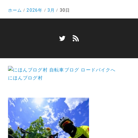
ホーム
2026年
3月
30日
にほんブログ村