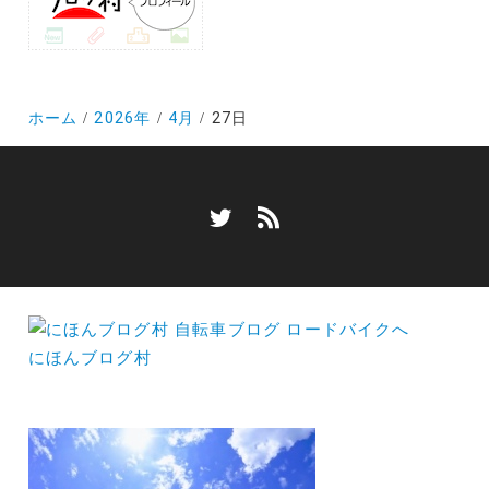
ホーム
2026年
4月
27日
にほんブログ村