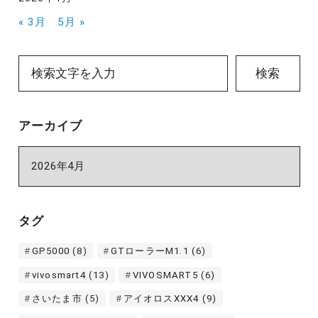
« 3月
5月 »
検索
アーカイブ
ア
ー
カ
イ
タグ
ブ
GP5000
(8)
GTローラーM1.1
(6)
vivosmart4
(13)
VIVOSMART5
(6)
さいたま市
(5)
アイオロスXXX4
(9)