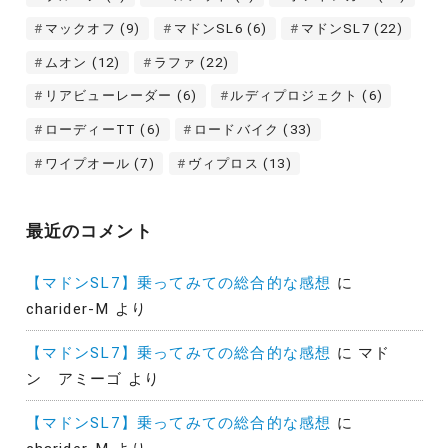
マックオフ
(9)
マドンSL6
(6)
マドンSL7
(22)
ムオン
(12)
ラファ
(22)
リアビューレーダー
(6)
ルディプロジェクト
(6)
ローディーTT
(6)
ロードバイク
(33)
ワイプオール
(7)
ヴィプロス
(13)
最近のコメント
【マドンSL7】乗ってみての総合的な感想
に
charider-M
より
【マドンSL7】乗ってみての総合的な感想
に
マド
ン アミーゴ
より
【マドンSL7】乗ってみての総合的な感想
に