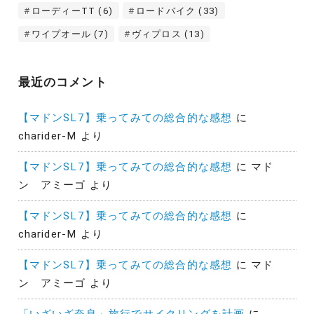
ローディーTT
(6)
ロードバイク
(33)
ワイプオール
(7)
ヴィプロス
(13)
最近のコメント
【マドンSL7】乗ってみての総合的な感想
に
charider-M
より
【マドンSL7】乗ってみての総合的な感想
に
マド
ン アミーゴ
より
【マドンSL7】乗ってみての総合的な感想
に
charider-M
より
【マドンSL7】乗ってみての総合的な感想
に
マド
ン アミーゴ
より