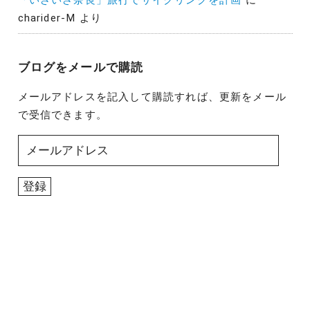
「いざいざ奈良」旅行でサイクリングを計画
に
charider-M
より
ブログをメールで購読
メールアドレスを記入して購読すれば、更新をメール
で受信できます。
メ
ー
ル
登録
ア
ド
レ
ス