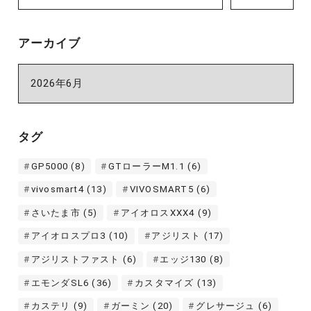
アーカイブ
ア
ー
カ
イ
タグ
ブ
GP5000
(8)
GTローラーM1.1
(6)
vivosmart4
(13)
VIVOSMART5
(6)
さいたま市
(5)
アイオロスXXX4
(9)
アイオロスプロ3
(10)
アジリスト
(17)
アジリストファスト
(6)
エッジ130
(8)
エモンダSL6
(36)
カスタマイズ
(13)
カステリ
(9)
ガーミン
(20)
グレサージュ
(6)