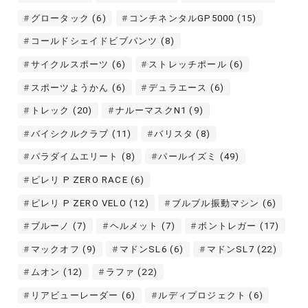
グロータック
(6)
コンチネンタルGP5000
(15)
コールドシェイドビブパンツ
(8)
サイクルスポーツ
(6)
ストレッチポール
(6)
スポーツようかん
(6)
デュラエース
(6)
トレック
(20)
ナルーマスクN1
(9)
バイシクルクラブ
(11)
バリスタ
(8)
パラダイムエリート
(8)
パールイズミ
(49)
ピレリ P ZERO RACE
(6)
ピレリ P ZERO VELO
(12)
ブルブル振動マシン
(6)
ブルーノ
(7)
ヘルメット
(7)
ボントレガー
(17)
マックオフ
(9)
マドンSL6
(6)
マドンSL7
(22)
ムオン
(12)
ラファ
(22)
リアビューレーダー
(6)
ルディプロジェクト
(6)