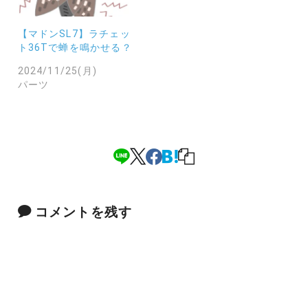
【マドンSL7】ラチェッ
ト36Tで蝉を鳴かせる？
2024/11/25(月)
パーツ
コメントを残す