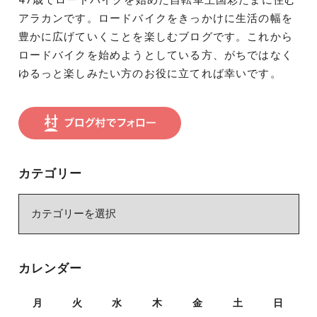
47歳でロードバイクを始めた自転車王国彩たまに住む
アラカンです。ロードバイクをきっかけに生活の幅を
豊かに広げていくことを楽しむブログです。これから
ロードバイクを始めようとしている方、がちではなく
ゆるっと楽しみたい方のお役に立てれば幸いです。
カテゴリー
カ
テ
ゴ
リ
カレンダー
ー
月
火
水
木
金
土
日