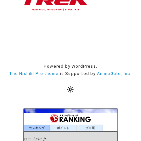
Powered by WordPress.
The Nishiki Pro theme
is Supported by
AnimaGate, Inc.
ランキング
ポイント
ブロ画