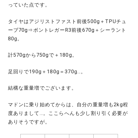
っていた点です。
タイヤはアジリストファスト前後500g＋TPUチュ
ーブ70g⇒ボントレガーR3前後670g＋シーラント
80g。
計570gから750gで＋180g。
足回りで190g＋180g＝370g…。
結構な重量増でございます。
マドンに乗り始めてからは、自分の重量増も2kg程
度ありまして…。ここらへんも少し割り引く必要が
ありそうですが。