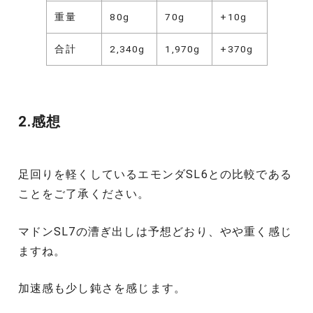
重量
80g
70g
+10g
合計
2,340g
1,970g
+370g
2.感想
足回りを軽くしているエモンダSL6との比較である
ことをご了承ください。
マドンSL7の漕ぎ出しは予想どおり、やや重く感じ
ますね。
加速感も少し鈍さを感じます。