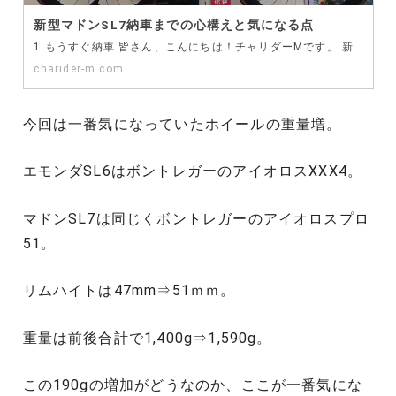
新型マドンSL7納車までの心構えと気になる点
1.もうすぐ納車 皆さん、こんにちは！チャリダーMです。 新型マドンの納車がもうすぐです。8月26日…
charider-m.com
今回は一番気になっていたホイールの重量増。
エモンダSL6はボントレガーのアイオロスXXX4。
マドンSL7は同じくボントレガーのアイオロスプロ
51。
リムハイトは47mm⇒51ｍｍ。
重量は前後合計で1,400g⇒1,590g。
この190gの増加がどうなのか、ここが一番気にな