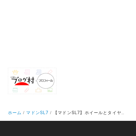
ホーム
マドンSL7
【マドンSL7】ホイールとタイヤの重量増の感想