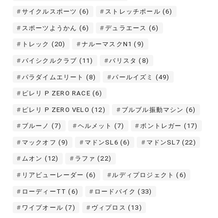
サイクルスポーツ
(6)
ストレッチポール
(6)
スポーツようかん
(6)
デュラエース
(6)
トレック
(20)
ナルーマスクN1
(9)
バイシクルクラブ
(11)
バリスタ
(8)
パラダイムエリート
(8)
パールイズミ
(49)
ピレリ P ZERO RACE
(6)
ピレリ P ZERO VELO
(12)
ブルブル振動マシン
(6)
ブルーノ
(7)
ヘルメット
(7)
ボントレガー
(17)
マックオフ
(9)
マドンSL6
(6)
マドンSL7
(22)
ムオン
(12)
ラファ
(22)
リアビューレーダー
(6)
ルディプロジェクト
(6)
ローディーTT
(6)
ロードバイク
(33)
ワイプオール
(7)
ヴィプロス
(13)