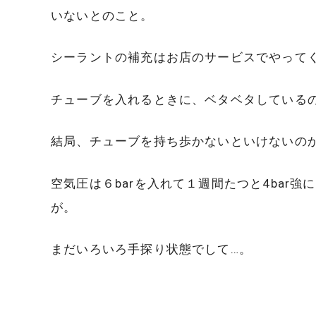
いないとのこと。
シーラントの補充はお店のサービスでやって
チューブを入れるときに、ベタベタしている
結局、チューブを持ち歩かないといけないの
空気圧は６barを入れて１週間たつと4bar
が。
まだいろいろ手探り状態でして…。