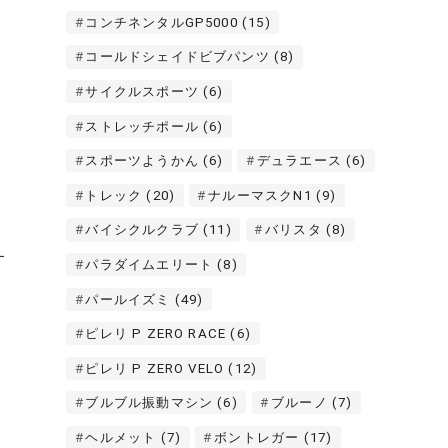
コンチネンタルGP5000
(15)
コールドシェイドビブパンツ
(8)
サイクルスポーツ
(6)
ストレッチポール
(6)
スポーツようかん
(6)
デュラエース
(6)
トレック
(20)
ナルーマスクN1
(9)
バイシクルクラブ
(11)
バリスタ
(8)
す
パラダイムエリート
(8)
パールイズミ
(49)
ピレリ P ZERO RACE
(6)
ピレリ P ZERO VELO
(12)
ブルブル振動マシン
(6)
ブルーノ
(7)
ヘルメット
(7)
ボントレガー
(17)