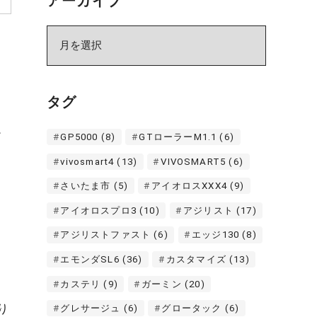
アーカイブ
ア
ー
カ
イ
タグ
ブ
。
GP5000
(8)
GTローラーM1.1
(6)
vivosmart4
(13)
VIVOSMART5
(6)
さいたま市
(5)
アイオロスXXX4
(9)
アイオロスプロ3
(10)
アジリスト
(17)
アジリストファスト
(6)
エッジ130
(8)
エモンダSL6
(36)
カスタマイズ
(13)
カステリ
(9)
ガーミン
(20)
り
グレサージュ
(6)
グロータック
(6)