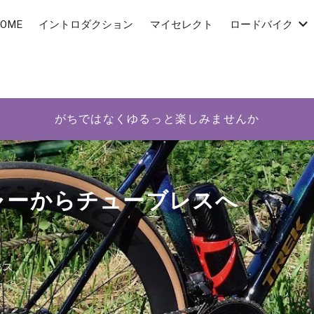
OME
イントロダクション
マイセレクト
ロードバイク
がちではなくゆるっと楽しみませんか
ャーからチューブレスへ
レス