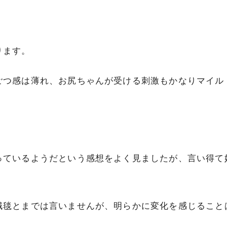
ります。
ごつ感は薄れ、お尻ちゃんが受ける刺激もかなりマイル
っているようだという感想をよく見ましたが、言い得て
絨毯とまでは言いませんが、明らかに変化を感じること