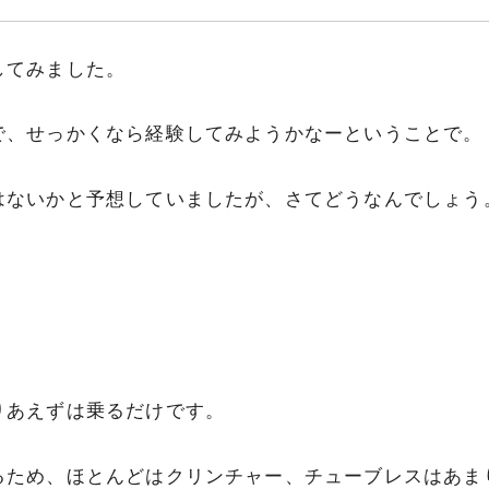
してみました。
で、せっかくなら経験してみようかなーということで。
はないかと予想していましたが、さてどうなんでしょう
りあえずは乗るだけです。
るため、ほとんどはクリンチャー、チューブレスはあま