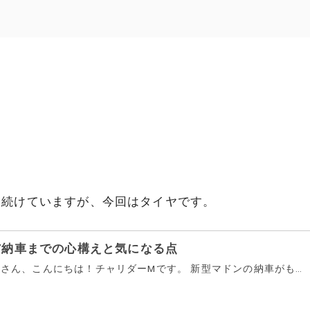
を続けていますが、今回はタイヤです。
7納車までの心構えと気になる点
1.もうすぐ納車 皆さん、こんにちは！チャリダーMです。 新型マドンの納車がもうすぐです。8月26日…