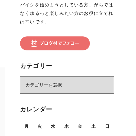
バイクを始めようとしている方、がちでは
なくゆるっと楽しみたい方のお役に立てれ
ば幸いです。
カテゴリー
カ
テ
ゴ
リ
カレンダー
ー
月
火
水
木
金
土
日