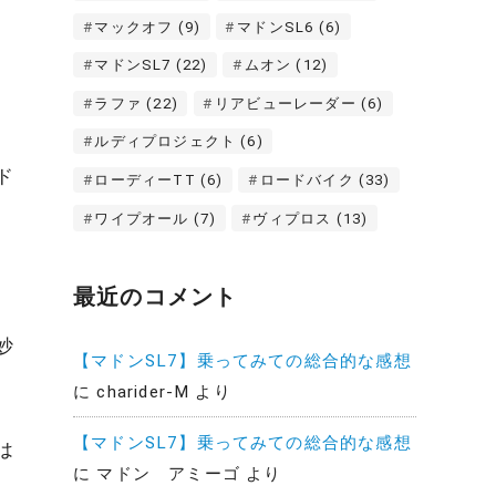
マックオフ
(9)
マドンSL6
(6)
マドンSL7
(22)
ムオン
(12)
ラファ
(22)
リアビューレーダー
(6)
ルディプロジェクト
(6)
ド
ローディーTT
(6)
ロードバイク
(33)
ワイプオール
(7)
ヴィプロス
(13)
最近のコメント
妙
【マドンSL7】乗ってみての総合的な感想
に
charider-M
より
【マドンSL7】乗ってみての総合的な感想
は
に
マドン アミーゴ
より