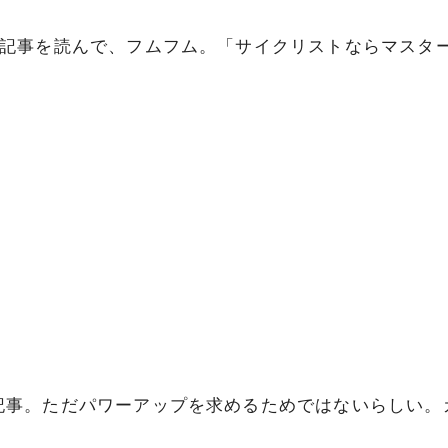
の記事を読んで、フムフム。「サイクリストならマスタ
記事。ただパワーアップを求めるためではないらしい。