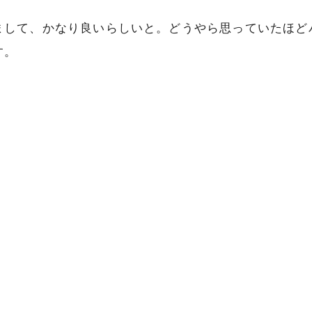
まして、かなり良いらしいと。どうやら思っていたほど
す。