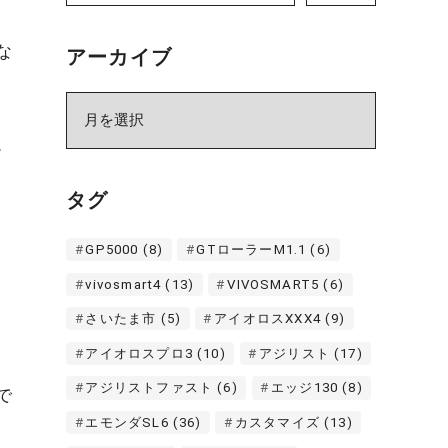
な
アーカイブ
ア
ー
。
カ
イ
タグ
ブ
GP5000
(8)
GTローラーM1.1
(6)
vivosmart4
(13)
VIVOSMART5
(6)
さいたま市
(5)
アイオロスXXX4
(9)
アイオロスプロ3
(10)
アジリスト
(17)
アジリストファスト
(6)
エッジ130
(8)
で
エモンダSL6
(36)
カスタマイズ
(13)