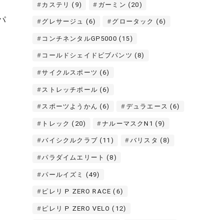
カステリ
(9)
ガーミン
(20)
パ
グレサージュ
(6)
グロータック
(6)
コンチネンタルGP5000
(15)
コールドシェイドビブパンツ
(8)
サイクルスポーツ
(6)
ストレッチポール
(6)
スポーツようかん
(6)
デュラエース
(6)
トレック
(20)
ナルーマスクN1
(9)
バイシクルクラブ
(11)
バリスタ
(8)
パラダイムエリート
(8)
パールイズミ
(49)
ピレリ P ZERO RACE
(6)
ピレリ P ZERO VELO
(12)