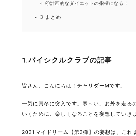
④計画的なダイエットの指標になる！
3.まとめ
1.バイシクルクラブの記事
皆さん、こんにちは！チャリダーMです。
一気に真冬に突入です。寒～い。お外を走る
いくために、楽しくなることを妄想していき
2021マイドリーム【第2弾】の妄想は、こ