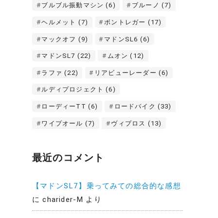
ブルブル振動マシン
(6)
ブルーノ
(7)
ヘルメット
(7)
ボントレガー
(17)
マックオフ
(9)
マドンSL6
(6)
マドンSL7
(22)
ムオン
(12)
ラファ
(22)
リアビューレーダー
(6)
ルディプロジェクト
(6)
ローディーTT
(6)
ロードバイク
(33)
ワイプオール
(7)
ヴィプロス
(13)
最近のコメント
【マドンSL7】乗ってみての総合的な感想
に
charider-M
より