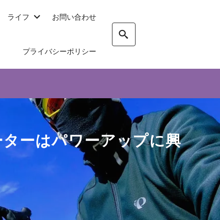
ライフ
お問い合わせ
プライバシーポリシー
メーターはパワーアップに興