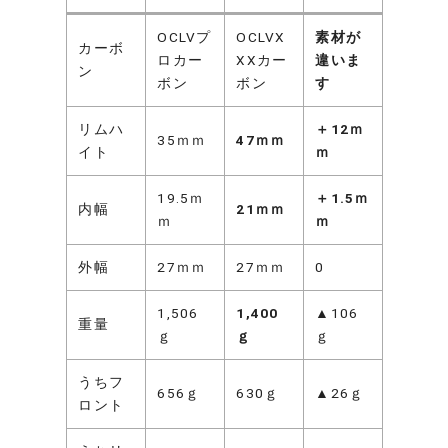
OCLVプ
OCLVX
素材が
カーボ
ロカー
XXカー
違いま
ン
ボン
ボン
す
リムハ
＋12ｍ
35ｍｍ
47ｍｍ
イト
ｍ
19.5ｍ
＋1.5ｍ
内幅
21ｍｍ
ｍ
ｍ
外幅
27ｍｍ
27ｍｍ
0
1,506
1,400
▲106
重量
ｇ
ｇ
ｇ
うちフ
656ｇ
630ｇ
▲26ｇ
ロント