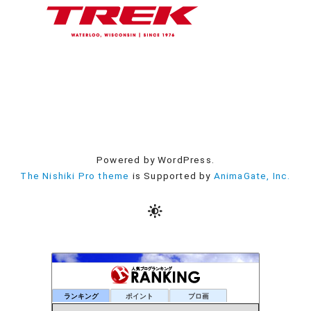
Powered by WordPress.
The Nishiki Pro theme
is Supported by
AnimaGate, Inc.
ランキング
ポイント
ブロ画