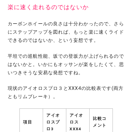
楽に速く走れるのではないか
カーボンホイールの良さは十分わかったので、さら
にステップアップを図れば、もっと楽に速くライド
できるのではないか、という妄想です。
平坦での巡航性能、坂での登坂力が上げられるので
はないかと。いかにもオッサンが楽をしたくて、思
いつきそうな安易な発想ですね。
現状のアイオロスプロ３とXXX4の比較表です(両方
ともリムブレーキ）。
アイオ
アイオ
比較コ
項目
ロスプ
ロス
メント
ロ3
XXX4