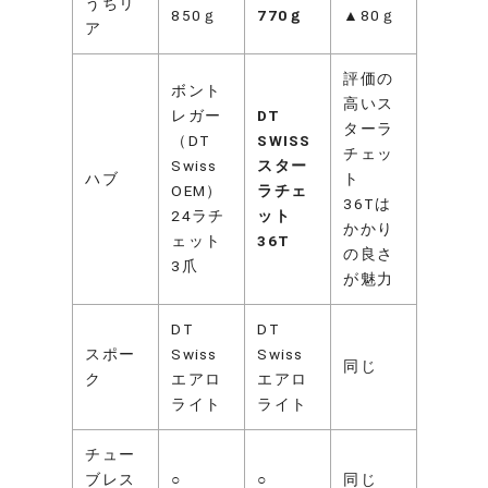
うちリ
850ｇ
770ｇ
▲80ｇ
ア
評価の
ボント
高いス
レガー
DT
ターラ
（DT
SWISS
チェッ
Swiss
スター
ハブ
ト
OEM）
ラチェ
36Tは
24ラチ
ット
かかり
ェット
36T
の良さ
3爪
が魅力
DT
DT
スポー
Swiss
Swiss
同じ
ク
エアロ
エアロ
ライト
ライト
チュー
ブレス
○
○
同じ