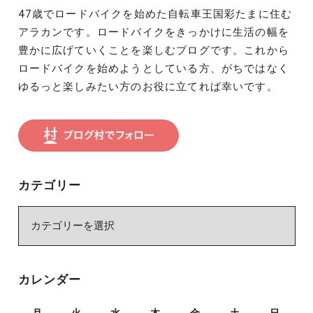
47歳でロードバイクを始めた自転車王国彩たまに住む
アラカンです。ロードバイクをきっかけに生活の幅を
豊かに広げていくことを楽しむブログです。これから
ロードバイクを始めようとしている方、がちではなく
ゆるっと楽しみたい方のお役に立てれば幸いです。
カテゴリー
カ
テ
ゴ
リ
カレンダー
ー
月
火
水
木
金
土
日