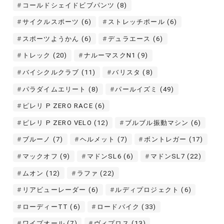
コールドシェイドビブパンツ
(8)
サイクルスポーツ
(6)
ストレッチポール
(6)
スポーツようかん
(6)
デュラエース
(6)
トレック
(20)
ナルーマスクN1
(9)
バイシクルクラブ
(11)
バリスタ
(8)
パラダイムエリート
(8)
パールイズミ
(49)
ピレリ P ZERO RACE
(6)
ピレリ P ZERO VELO
(12)
ブルブル振動マシン
(6)
ブルーノ
(7)
ヘルメット
(7)
ボントレガー
(17)
マックオフ
(9)
マドンSL6
(6)
マドンSL7
(22)
ムオン
(12)
ラファ
(22)
リアビューレーダー
(6)
ルディプロジェクト
(6)
ローディーTT
(6)
ロードバイク
(33)
ワイプオール
(7)
ヴィプロス
(13)