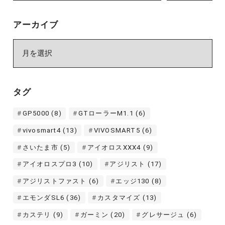
アーカイブ
ア
ー
カ
イ
タグ
ブ
GP5000
(8)
GTローラーM1.1
(6)
vivosmart4
(13)
VIVOSMART5
(6)
さいたま市
(5)
アイオロスXXX4
(9)
アイオロスプロ3
(10)
アジリスト
(17)
アジリストファスト
(6)
エッジ130
(8)
エモンダSL6
(36)
カスタマイズ
(13)
カステリ
(9)
ガーミン
(20)
グレサージュ
(6)