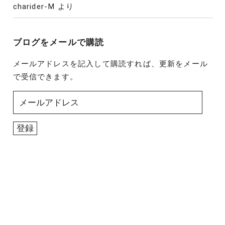
charider-M
より
ブログをメールで購読
メールアドレスを記入して購読すれば、更新をメール
で受信できます。
メ
ー
ル
登録
ア
ド
レ
ス