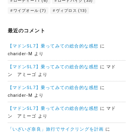
ローディーTT
(6)
ロードバイク
(33)
ワイプオール
(7)
ヴィプロス
(13)
最近のコメント
【マドンSL7】乗ってみての総合的な感想
に
charider-M
より
【マドンSL7】乗ってみての総合的な感想
に
マド
ン アミーゴ
より
【マドンSL7】乗ってみての総合的な感想
に
charider-M
より
【マドンSL7】乗ってみての総合的な感想
に
マド
ン アミーゴ
より
「いざいざ奈良」旅行でサイクリングを計画
に