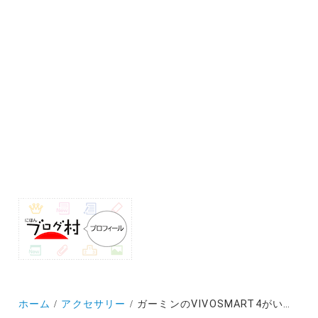
ホーム
アクセサリー
ガーミンのVIVOSMART4がいよいよ寿命か！後継モデルを探さなくては…