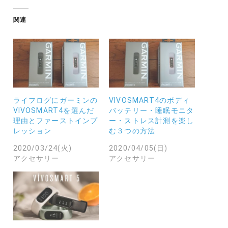
み
中…
関連
ライフログにガーミンの
VIVOSMART4のボディ
VIVOSMART4を選んだ
バッテリー・睡眠モニタ
理由とファーストインプ
ー・ストレス計測を楽し
レッション
む３つの方法
2020/03/24(火)
2020/04/05(日)
アクセサリー
アクセサリー