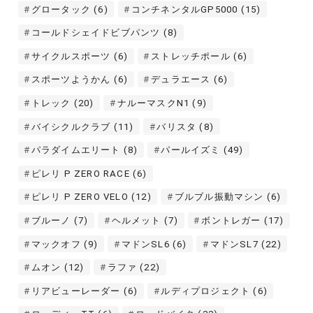
グロータック
(6)
コンチネンタルGP5000
(15)
コールドシェイドビブパンツ
(8)
サイクルスポーツ
(6)
ストレッチポール
(6)
スポーツようかん
(6)
デュラエース
(6)
トレック
(20)
ナルーマスクN1
(9)
バイシクルクラブ
(11)
バリスタ
(8)
パラダイムエリート
(8)
パールイズミ
(49)
ピレリ P ZERO RACE
(6)
ピレリ P ZERO VELO
(12)
ブルブル振動マシン
(6)
ブルーノ
(7)
ヘルメット
(7)
ボントレガー
(17)
マックオフ
(9)
マドンSL6
(6)
マドンSL7
(22)
ムオン
(12)
ラファ
(22)
リアビューレーダー
(6)
ルディプロジェクト
(6)