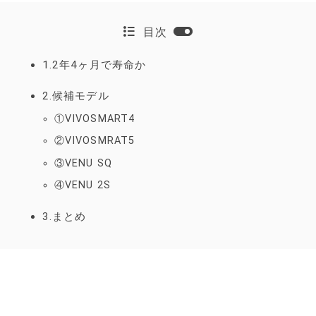
目次
1.2年4ヶ月で寿命か
2.候補モデル
①VIVOSMART4
②VIVOSMRAT5
③VENU SQ
④VENU 2S
3.まとめ