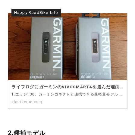
Happy RoadBike Life
ライフログにガーミンのVIVOSMART4を選んだ理由とファーストインプレッション
1.エッジ130、ガーミンコネクトと連携できる最軽量モデル 皆さん、こんにちは！チャリダーＭです。 …
charider-m.com
2.候補モデル