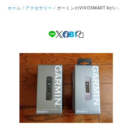
ホーム
アクセサリー
ガーミンのVIVOSMART4がいよいよ寿命か！後継モデルを探さなくては…