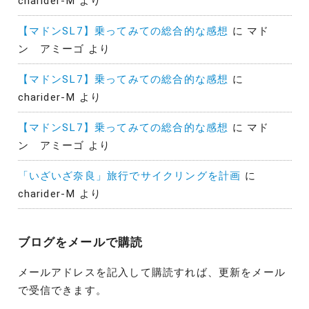
charider-M
より
【マドンSL7】乗ってみての総合的な感想
に
マド
ン アミーゴ
より
【マドンSL7】乗ってみての総合的な感想
に
charider-M
より
【マドンSL7】乗ってみての総合的な感想
に
マド
ン アミーゴ
より
「いざいざ奈良」旅行でサイクリングを計画
に
charider-M
より
ブログをメールで購読
メールアドレスを記入して購読すれば、更新をメール
で受信できます。