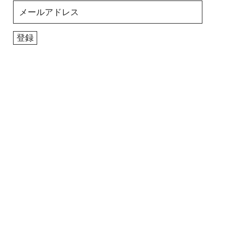
メ
ー
ル
登録
ア
ド
レ
ス