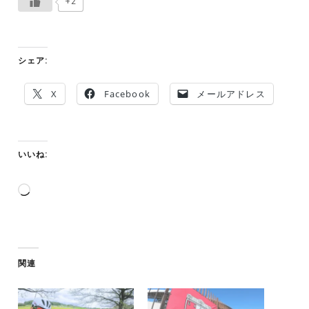
+2
シェア:
X
Facebook
メールアドレス
いいね:
読
み
込
み
中…
関連