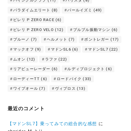
バイシクルクラブ
(11)
バリスタ
(8)
パラダイムエリート
(8)
パールイズミ
(49)
ピレリ P ZERO RACE
(6)
ピレリ P ZERO VELO
(12)
ブルブル振動マシン
(6)
ブルーノ
(7)
ヘルメット
(7)
ボントレガー
(17)
マックオフ
(9)
マドンSL6
(6)
マドンSL7
(22)
ムオン
(12)
ラファ
(22)
リアビューレーダー
(6)
ルディプロジェクト
(6)
ローディーTT
(6)
ロードバイク
(33)
ワイプオール
(7)
ヴィプロス
(13)
最近のコメント
【マドンSL7】乗ってみての総合的な感想
に