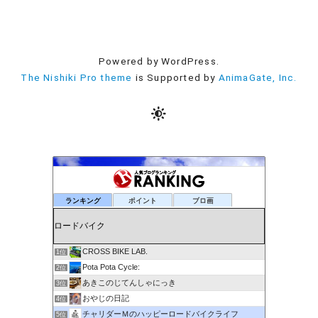
Powered by WordPress.
The Nishiki Pro theme
is Supported by
AnimaGate, Inc.
ランキング
ポイント
ブロ画
CROSS BIKE LAB.
1位
Pota Pota Cycle:
2位
あきこのじてんしゃにっき
3位
おやじの日記
4位
チャリダーＭのハッピーロードバイクライフ
5位