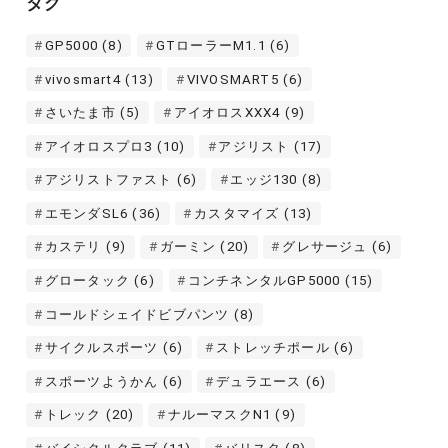
タグ
ブ
GP5000
(8)
GTローラーM1.1
(6)
vivosmart4
(13)
VIVOSMART5
(6)
さいたま市
(5)
アイオロスXXX4
(9)
アイオロスプロ3
(10)
アジリスト
(17)
アジリストファスト
(6)
エッジ130
(8)
エモンダSL6
(36)
カスタマイズ
(13)
カステリ
(9)
ガーミン
(20)
グレサージュ
(6)
グロータック
(6)
コンチネンタルGP5000
(15)
コールドシェイドビブパンツ
(8)
サイクルスポーツ
(6)
ストレッチポール
(6)
スポーツようかん
(6)
デュラエース
(6)
トレック
(20)
ナルーマスクN1
(9)