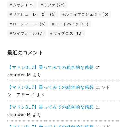
ムオン
(12)
ラファ
(22)
リアビューレーダー
(6)
ルディプロジェクト
(6)
ローディーTT
(6)
ロードバイク
(33)
ワイプオール
(7)
ヴィプロス
(13)
最近のコメント
【マドンSL7】乗ってみての総合的な感想
に
charider-M
より
【マドンSL7】乗ってみての総合的な感想
に
マド
ン アミーゴ
より
【マドンSL7】乗ってみての総合的な感想
に
charider-M
より
【マドンSL7】乗ってみての総合的な感想
に
マド