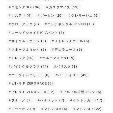
エモンダSL6
(36)
カスタマイズ
(13)
カステリ
(9)
ガーミン
(20)
グレサージュ
(6)
グロータック
(6)
コンチネンタルGP5000
(15)
コールドシェイドビブパンツ
(8)
サイクルスポーツ
(6)
ストレッチポール
(6)
スポーツようかん
(6)
デュラエース
(6)
トレック
(20)
ナルーマスクN1
(9)
バイシクルクラブ
(11)
バリスタ
(8)
パラダイムエリート
(8)
パールイズミ
(49)
ピレリ P ZERO RACE
(6)
ピレリ P ZERO VELO
(12)
ブルブル振動マシン
(6)
ブルーノ
(7)
ヘルメット
(7)
ボントレガー
(17)
マックオフ
(9)
マドンSL6
(6)
マドンSL7
(22)