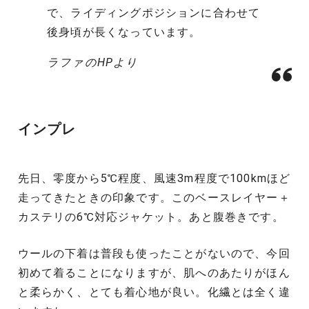
で、ライディングポジションに合わせて
後身頃が長くなっています。
ラファのHPより
インプレ
先日、零度から5℃程度、風速3m程度で100kmほど
走ってきたときの印象です。このベースレイヤー＋
カステリの6℃対応ジャケット。あと腹巻きです。
ウールの下着は普段も使ったことがないので、今回
初めて着ることになりますが、肌へのあたりがほん
と柔らかく、とても着心地が良い。化繊とは全く違