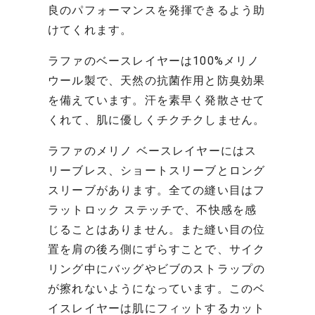
良のパフォーマンスを発揮できるよう助
けてくれます。
ラファのベースレイヤーは100%メリノ
ウール製で、天然の抗菌作用と防臭効果
を備えています。汗を素早く発散させて
くれて、肌に優しくチクチクしません。
ラファのメリノ ベースレイヤーにはス
リーブレス、ショートスリーブとロング
スリーブがあります。全ての縫い目はフ
ラットロック ステッチで、不快感を感
じることはありません。また縫い目の位
置を肩の後ろ側にずらすことで、サイク
リング中にバッグやビブのストラップの
が擦れないようになっています。このベ
イスレイヤーは肌にフィットするカット