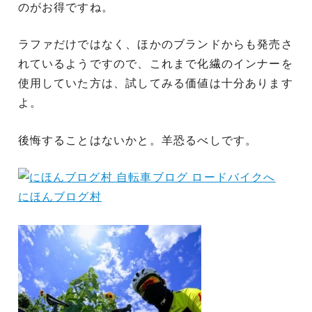
のがお得ですね。
ラファだけではなく、ほかのブランドからも発売さ
れているようですので、これまで化繊のインナーを
使用していた方は、試してみる価値は十分あります
よ。
後悔することはないかと。羊恐るべしです。
にほんブログ村