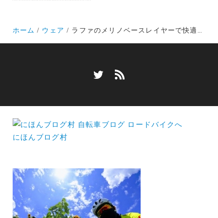
ホーム
ウェア
ラファのメリノベースレイヤーで快適な冬ライドをどうぞ！羊恐るべし！インナーの大切さを実感
にほんブログ村