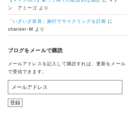
ン アミーゴ
より
「いざいざ奈良」旅行でサイクリングを計画
に
charider-M
より
ブログをメールで購読
メールアドレスを記入して購読すれば、更新をメール
で受信できます。
メ
ー
ル
登録
ア
ド
レ
ス