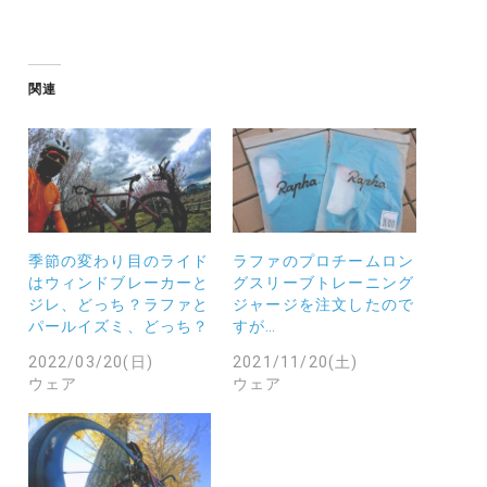
込
み
中…
関連
季節の変わり目のライド
ラファのプロチームロン
はウィンドブレーカーと
グスリーブトレーニング
ジレ、どっち？ラファと
ジャージを注文したので
パールイズミ、どっち？
すが…
2022/03/20(日)
2021/11/20(土)
ウェア
ウェア