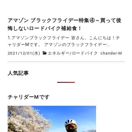
アマゾン ブラックフライデー特集④～買って後
悔しないロードバイク補給食！
1.アマゾンブラックフライデー 皆さん、こんにちは！チ
ャリダーMです。 アマゾンのブラックフライデー...
2021/12/01(水)
エネルギー
/
ロードバイク
charider-M
人気記事
チャリダーMです