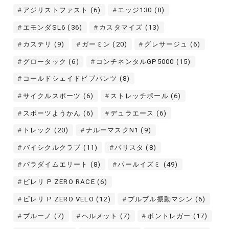
アジリストファスト
(6)
エッジ130
(8)
エモンダSL6
(36)
カスタマイズ
(13)
カステリ
(9)
ガーミン
(20)
グレサージュ
(6)
グロータック
(6)
コンチネンタルGP5000
(15)
コールドシェイドビブパンツ
(8)
サイクルスポーツ
(6)
ストレッチポール
(6)
スポーツようかん
(6)
デュラエース
(6)
トレック
(20)
ナルーマスクN1
(9)
バイシクルクラブ
(11)
バリスタ
(8)
パラダイムエリート
(8)
パールイズミ
(49)
ピレリ P ZERO RACE
(6)
ピレリ P ZERO VELO
(12)
ブルブル振動マシン
(6)
ブルーノ
(7)
ヘルメット
(7)
ボントレガー
(17)