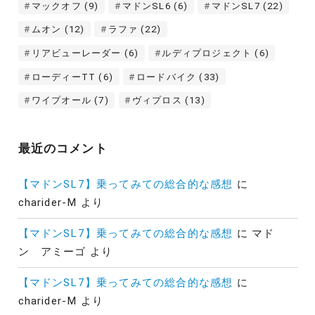
マックオフ
(9)
マドンSL6
(6)
マドンSL7
(22)
ムオン
(12)
ラファ
(22)
リアビューレーダー
(6)
ルディプロジェクト
(6)
ローディーTT
(6)
ロードバイク
(33)
ワイプオール
(7)
ヴィプロス
(13)
最近のコメント
【マドンSL7】乗ってみての総合的な感想
に
charider-M
より
【マドンSL7】乗ってみての総合的な感想
に
マド
ン アミーゴ
より
【マドンSL7】乗ってみての総合的な感想
に
charider-M
より