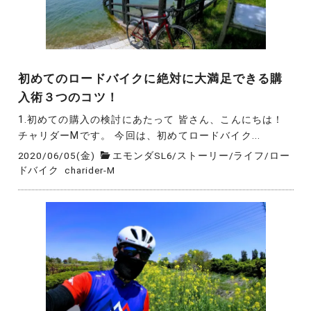
初めてのロードバイクに絶対に大満足できる購
入術３つのコツ！
1.初めての購入の検討にあたって 皆さん、こんにちは！
チャリダーMです。 今回は、初めてロードバイク...
2020/06/05(金)
エモンダSL6
/
ストーリー
/
ライフ
/
ロー
ドバイク
charider-M