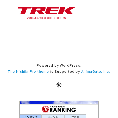
Powered by WordPress.
The Nishiki Pro theme
is Supported by
AnimaGate, Inc.
ランキング
ポイント
ブロ画