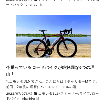
ードバイク
charider-M
今乗っているロードバイクが絶好調な6つの理
由！
1.エモンダSL6 皆さん、こんにちは！チャリダーMです。
前回、2年後の還暦にハイエンドモデルの購...
2022/07/07(木)
エモンダSL6
/
ストーリー
/
ライフ
/
ロー
ドバイク
charider-M