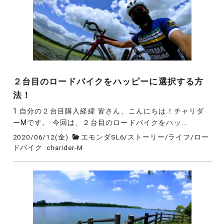
２台目のロードバイクをハッピーに選択する方
法！
1.自分の２台目購入経緯 皆さん、こんにちは！チャリダ
ーMです。 今回は、２台目のロードバイクをハッ...
2020/06/12(金)
エモンダSL6
/
ストーリー
/
ライフ
/
ロー
ドバイク
charider-M