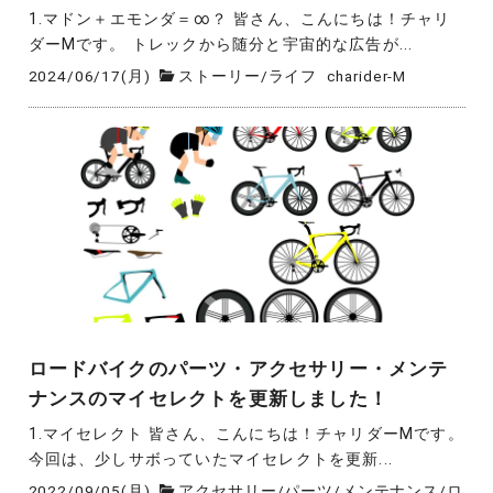
1.マドン＋エモンダ＝∞？ 皆さん、こんにちは！チャリ
ダーMです。 トレックから随分と宇宙的な広告が...
2024/06/17(月)
ストーリー
/
ライフ
charider-M
ロードバイクのパーツ・アクセサリー・メンテ
ナンスのマイセレクトを更新しました！
1.マイセレクト 皆さん、こんにちは！チャリダーMです。
今回は、少しサボっていたマイセレクトを更新...
2022/09/05(月)
アクセサリー
/
パーツ
/
メンテナンス
/
ロ