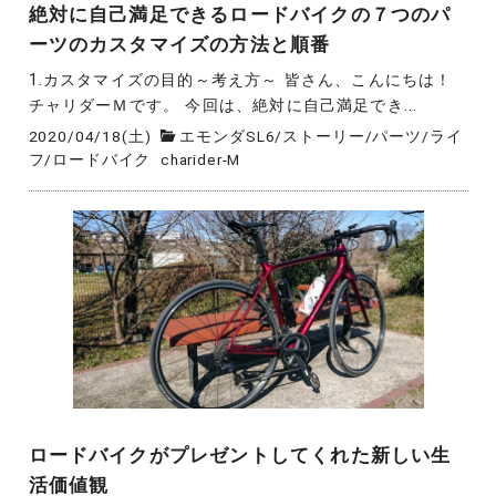
絶対に自己満足できるロードバイクの７つのパ
ーツのカスタマイズの方法と順番
1.カスタマイズの目的～考え方～ 皆さん、こんにちは！
チャリダーＭです。 今回は、絶対に自己満足でき...
2020/04/18(土)
エモンダSL6
/
ストーリー
/
パーツ
/
ライ
フ
/
ロードバイク
charider-M
ロードバイクがプレゼントしてくれた新しい生
活価値観