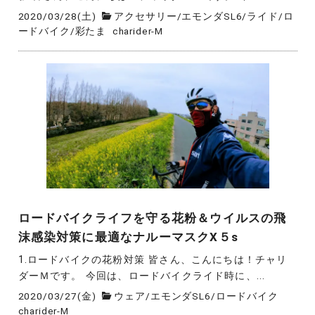
2020/03/28(土)
アクセサリー
/
エモンダSL6
/
ライド
/
ロ
ードバイク
/
彩たま
charider-M
ロードバイクライフを守る花粉＆ウイルスの飛
沫感染対策に最適なナルーマスクX５s
1.ロードバイクの花粉対策 皆さん、こんにちは！チャリ
ダーＭです。 今回は、ロードバイクライド時に、...
2020/03/27(金)
ウェア
/
エモンダSL6
/
ロードバイク
charider-M