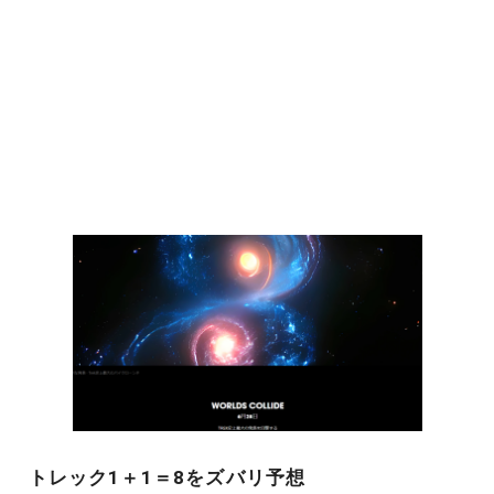
トレック1＋1＝8をズバリ予想