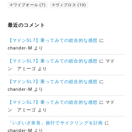
ワイプオール
(7)
ヴィプロス
(13)
最近のコメント
【マドンSL7】乗ってみての総合的な感想
に
charider-M
より
【マドンSL7】乗ってみての総合的な感想
に
マド
ン アミーゴ
より
【マドンSL7】乗ってみての総合的な感想
に
charider-M
より
【マドンSL7】乗ってみての総合的な感想
に
マド
ン アミーゴ
より
「いざいざ奈良」旅行でサイクリングを計画
に
charider-M
より