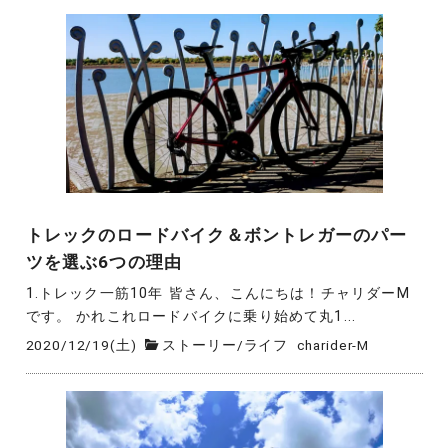
トレックのロードバイク＆ボントレガーのパー
ツを選ぶ6つの理由
1.トレック一筋10年 皆さん、こんにちは！チャリダーM
です。 かれこれロードバイクに乗り始めて丸1...
2020/12/19(土)
ストーリー
/
ライフ
charider-M