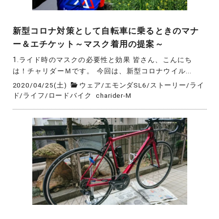
新型コロナ対策として自転車に乗るときのマナ
ー＆エチケット～マスク着用の提案～
1.ライド時のマスクの必要性と効果 皆さん、こんにち
は！チャリダーＭです。 今回は、新型コロナウイル...
2020/04/25(土)
ウェア
/
エモンダSL6
/
ストーリー
/
ライ
ド
/
ライフ
/
ロードバイク
charider-M