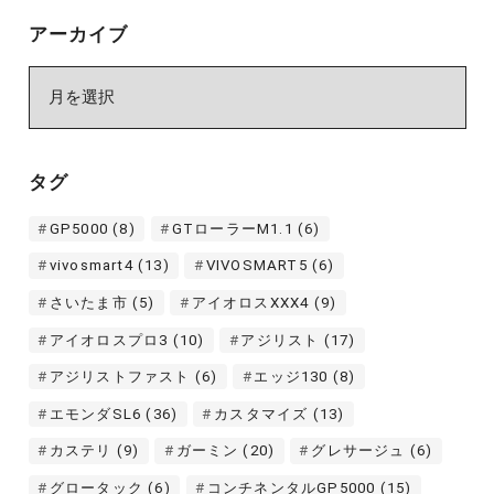
アーカイブ
ア
ー
カ
イ
タグ
ブ
GP5000
(8)
GTローラーM1.1
(6)
vivosmart4
(13)
VIVOSMART5
(6)
さいたま市
(5)
アイオロスXXX4
(9)
アイオロスプロ3
(10)
アジリスト
(17)
アジリストファスト
(6)
エッジ130
(8)
エモンダSL6
(36)
カスタマイズ
(13)
カステリ
(9)
ガーミン
(20)
グレサージュ
(6)
グロータック
(6)
コンチネンタルGP5000
(15)