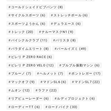
コールドシェイドビブパンツ
(8)
サイクルスポーツ
(6)
ストレッチポール
(6)
スポーツようかん
(6)
デュラエース
(6)
トレック
(20)
ナルーマスクN1
(9)
バイシクルクラブ
(11)
バリスタ
(8)
パラダイムエリート
(8)
パールイズミ
(49)
ピレリ P ZERO RACE
(6)
ピレリ P ZERO VELO
(12)
ブルブル振動マシン
(6)
ブルーノ
(7)
ヘルメット
(7)
ボントレガー
(17)
マックオフ
(9)
マドンSL6
(6)
マドンSL7
(22)
ムオン
(12)
ラファ
(22)
リアビューレーダー
(6)
ルディプロジェクト
(6)
ローディーTT
(6)
ロードバイク
(33)