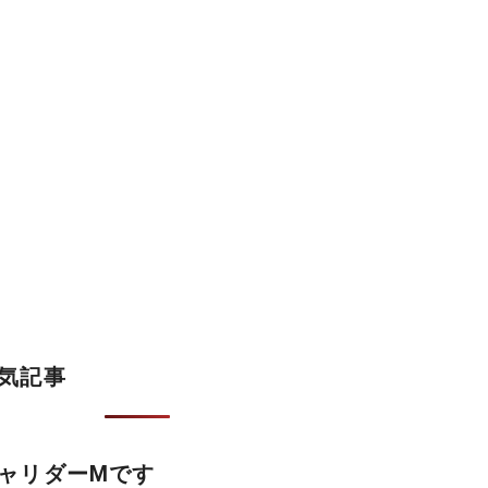
気記事
ャリダーMです