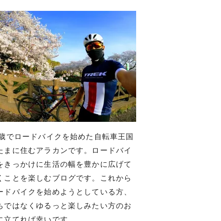
7歳でロードバイクを始めた自転車王国
たまに住むアラカンです。ロードバイ
をきっかけに生活の幅を豊かに広げて
くことを楽しむブログです。これから
ードバイクを始めようとしている方、
ちではなくゆるっと楽しみたい方のお
に立てれば幸いです。