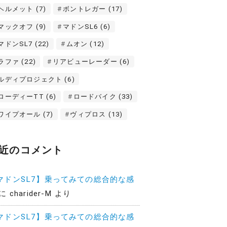
ヘルメット
(7)
ボントレガー
(17)
マックオフ
(9)
マドンSL6
(6)
マドンSL7
(22)
ムオン
(12)
ラファ
(22)
リアビューレーダー
(6)
ルディプロジェクト
(6)
ローディーTT
(6)
ロードバイク
(33)
ワイプオール
(7)
ヴィプロス
(13)
近のコメント
マドンSL7】乗ってみての総合的な感
に
charider-M
より
マドンSL7】乗ってみての総合的な感