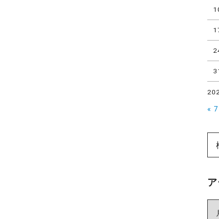
1
1
2
3
20
« 
ア
ア