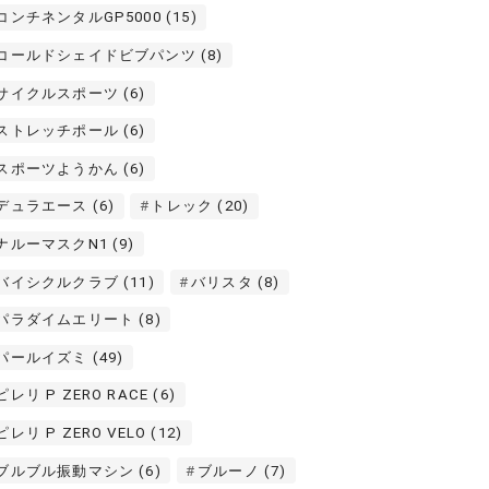
コンチネンタルGP5000
(15)
コールドシェイドビブパンツ
(8)
サイクルスポーツ
(6)
ストレッチポール
(6)
スポーツようかん
(6)
デュラエース
(6)
トレック
(20)
ナルーマスクN1
(9)
バイシクルクラブ
(11)
バリスタ
(8)
パラダイムエリート
(8)
パールイズミ
(49)
ピレリ P ZERO RACE
(6)
ピレリ P ZERO VELO
(12)
ブルブル振動マシン
(6)
ブルーノ
(7)