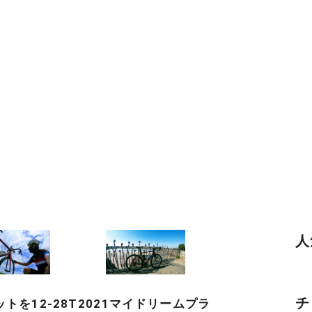
人
チ
トを12-28T
2021マイドリームプラ