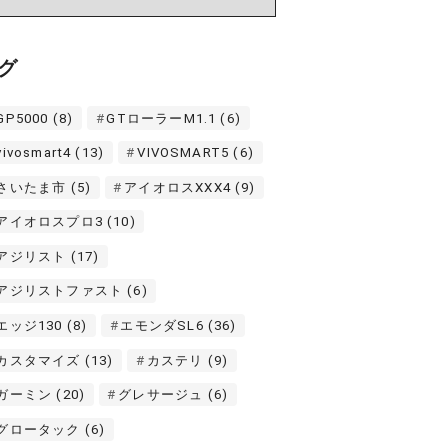
グ
GP5000
(8)
GTローラーM1.1
(6)
vivosmart4
(13)
VIVOSMART5
(6)
さいたま市
(5)
アイオロスXXX4
(9)
アイオロスプロ3
(10)
アジリスト
(17)
アジリストファスト
(6)
エッジ130
(8)
エモンダSL6
(36)
カスタマイズ
(13)
カステリ
(9)
ガーミン
(20)
グレサージュ
(6)
グロータック
(6)