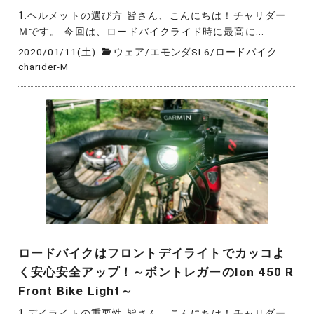
1.ヘルメットの選び方 皆さん、こんにちは！チャリダー
Ｍです。 今回は、ロードバイクライド時に最高に...
2020/01/11(土)
ウェア
/
エモンダSL6
/
ロードバイク
charider-M
ロードバイクはフロントデイライトでカッコよ
く安心安全アップ！～ボントレガーのIon 450 R
Front Bike Light～
1.デイライトの重要性 皆さん、こんにちは！チャリダー