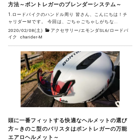
方法～ボントレガーのブレンダーシステム～
1.ロードバイクのハンドル周り 皆さん、こんにちは！チ
ャリダーＭです。 今回は、ごちゃごちゃしがちな...
2020/02/08(土)
アクセサリー
/
エモンダSL6
/
ロードバ
イク
charider-M
頭に一番フィットする快適なヘルメットの選び
方～きのこ型のバリスタはボントレガーの万能
エアロヘルメット～