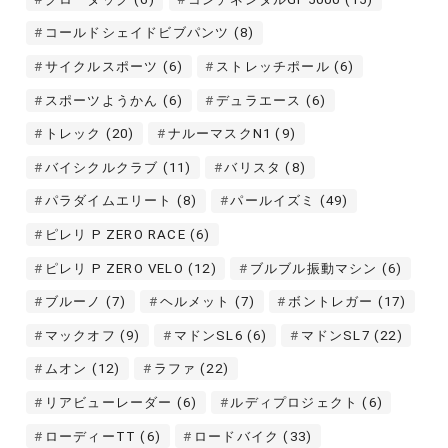
コールドシェイドビブパンツ
(8)
サイクルスポーツ
(6)
ストレッチポール
(6)
スポーツようかん
(6)
デュラエース
(6)
トレック
(20)
ナルーマスクN1
(9)
バイシクルクラブ
(11)
バリスタ
(8)
パラダイムエリート
(8)
パールイズミ
(49)
ピレリ P ZERO RACE
(6)
ピレリ P ZERO VELO
(12)
ブルブル振動マシン
(6)
ブルーノ
(7)
ヘルメット
(7)
ボントレガー
(17)
マックオフ
(9)
マドンSL6
(6)
マドンSL7
(22)
ムオン
(12)
ラファ
(22)
リアビューレーダー
(6)
ルディプロジェクト
(6)
ローディーTT
(6)
ロードバイク
(33)