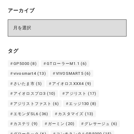
アーカイブ
ア
ー
カ
イ
タグ
ブ
GP5000
(8)
GTローラーM1.1
(6)
vivosmart4
(13)
VIVOSMART5
(6)
さいたま市
(5)
アイオロスXXX4
(9)
アイオロスプロ3
(10)
アジリスト
(17)
アジリストファスト
(6)
エッジ130
(8)
エモンダSL6
(36)
カスタマイズ
(13)
カステリ
(9)
ガーミン
(20)
グレサージュ
(6)
グロータック
(6)
コンチネンタルGP5000
(15)