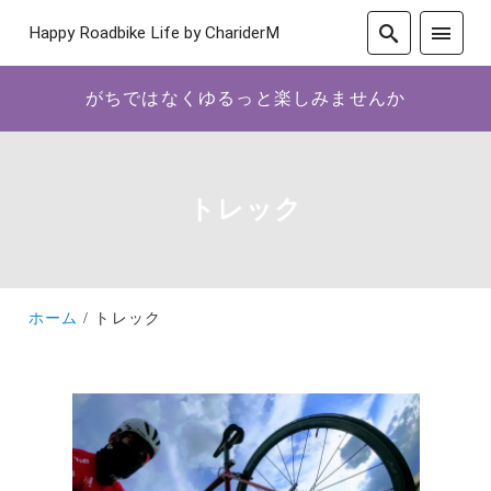
Happy Roadbike Life by ChariderM
がちではなくゆるっと楽しみませんか
トレック
ホーム
トレック