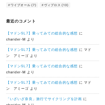
ワイプオール
(7)
ヴィプロス
(13)
最近のコメント
【マドンSL7】乗ってみての総合的な感想
に
charider-M
より
【マドンSL7】乗ってみての総合的な感想
に
マド
ン アミーゴ
より
【マドンSL7】乗ってみての総合的な感想
に
charider-M
より
【マドンSL7】乗ってみての総合的な感想
に
マド
ン アミーゴ
より
「いざいざ奈良」旅行でサイクリングを計画
に
charider-M
より