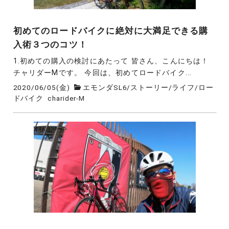
初めてのロードバイクに絶対に大満足できる購
入術３つのコツ！
1.初めての購入の検討にあたって 皆さん、こんにちは！
チャリダーMです。 今回は、初めてロードバイク...
2020/06/05(金)
エモンダSL6
/
ストーリー
/
ライフ
/
ロー
ドバイク
charider-M