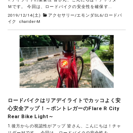
Ｍです。 今回は、ロードバイクの安全性を確保す...
2019/12/14(土)
アクセサリー
/
エモンダSL6
/
ロードバ
イク
charider-M
ロードバイクはリアデイライトでカッコよく安
心安全アップ！～ボントレガーのFlare R City
Rear Bike Light～
1.後方からの視認性がアップ 皆さん、こんにちは！チャ
リダーＭです。 今回は、ロードバイクの安全性を...