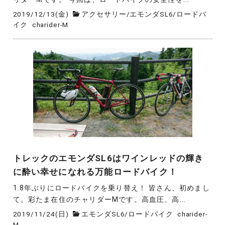
2019/12/13(金)
アクセサリー
/
エモンダSL6
/
ロードバ
イク
charider-M
トレックのエモンダSL6はワインレッドの輝き
に酔い幸せになれる万能ロードバイク！
1.8年ぶりにロードバイクを乗り替え！ 皆さん、初めまし
て。彩たま在住のチャリダーMです。高血圧、高...
2019/11/24(日)
エモンダSL6
/
ロードバイク
charider-
M