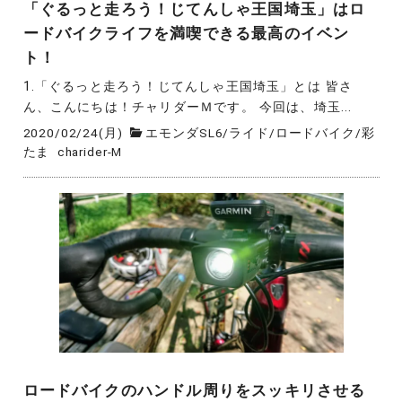
「ぐるっと走ろう！じてんしゃ王国埼玉」はロ
ードバイクライフを満喫できる最高のイベン
ト！
1.「ぐるっと走ろう！じてんしゃ王国埼玉」とは 皆さ
ん、こんにちは！チャリダーＭです。 今回は、埼玉...
2020/02/24(月)
エモンダSL6
/
ライド
/
ロードバイク
/
彩
たま
charider-M
ロードバイクのハンドル周りをスッキリさせる