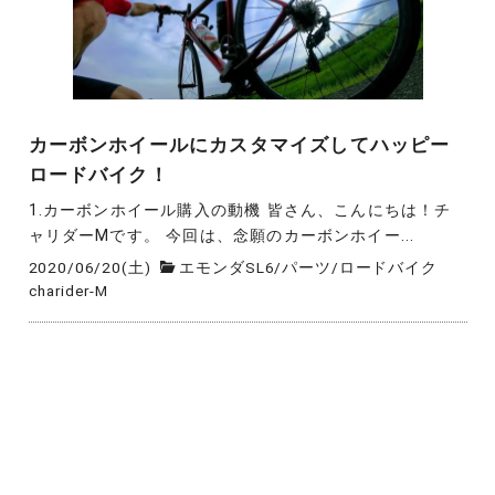
カーボンホイールにカスタマイズしてハッピー
ロードバイク！
1.カーボンホイール購入の動機 皆さん、こんにちは！チ
ャリダーMです。 今回は、念願のカーボンホイー...
2020/06/20(土)
エモンダSL6
/
パーツ
/
ロードバイク
charider-M