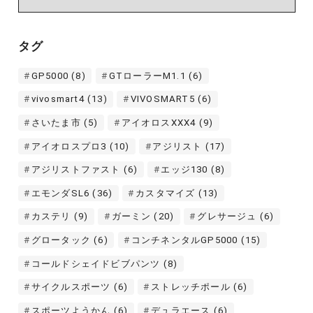
カ
イ
タグ
ブ
GP5000
(8)
GTローラーM1.1
(6)
vivosmart4
(13)
VIVOSMART5
(6)
さいたま市
(5)
アイオロスXXX4
(9)
アイオロスプロ3
(10)
アジリスト
(17)
アジリストファスト
(6)
エッジ130
(8)
エモンダSL6
(36)
カスタマイズ
(13)
カステリ
(9)
ガーミン
(20)
グレサージュ
(6)
グロータック
(6)
コンチネンタルGP5000
(15)
コールドシェイドビブパンツ
(8)
サイクルスポーツ
(6)
ストレッチポール
(6)
スポーツようかん
(6)
デュラエース
(6)