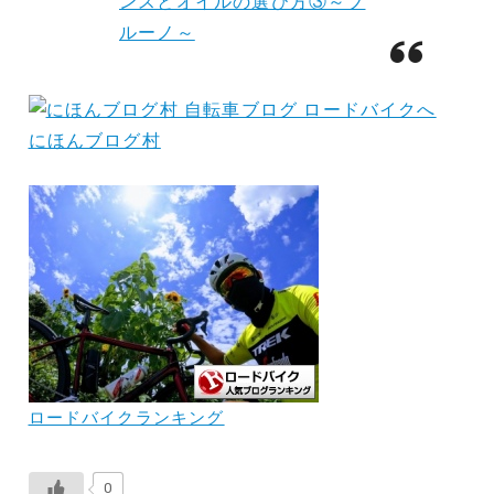
ンスとオイルの選び方③～ブ
ルーノ～
にほんブログ村
ロードバイクランキング
0