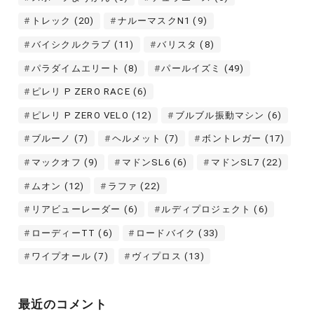
トレック
(20)
ナルーマスクN1
(9)
バイシクルクラブ
(11)
バリスタ
(8)
パラダイムエリート
(8)
パールイズミ
(49)
ピレリ P ZERO RACE
(6)
ピレリ P ZERO VELO
(12)
ブルブル振動マシン
(6)
ブルーノ
(7)
ヘルメット
(7)
ボントレガー
(17)
マックオフ
(9)
マドンSL6
(6)
マドンSL7
(22)
ムオン
(12)
ラファ
(22)
リアビューレーダー
(6)
ルディプロジェクト
(6)
ローディーTT
(6)
ロードバイク
(33)
ワイプオール
(7)
ヴィプロス
(13)
最近のコメント