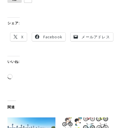
シェア:
X
Facebook
メールアドレス
いいね:
読
み
込
み
中…
関連