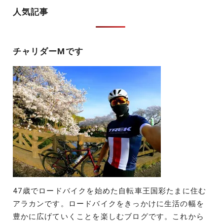
ー
人気記事
シ
ョ
チャリダーMです
ン
47歳でロードバイクを始めた自転車王国彩たまに住む
アラカンです。ロードバイクをきっかけに生活の幅を
豊かに広げていくことを楽しむブログです。これから