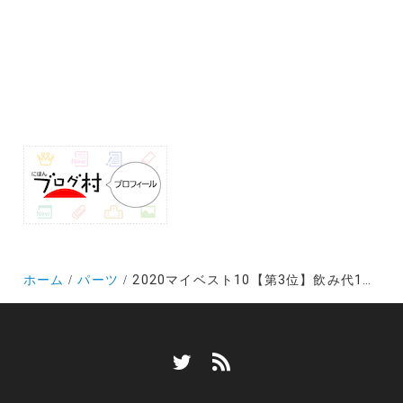
ホーム
パーツ
2020マイベスト10【第3位】飲み代1回分のデュラのチェーンで小気味よい変速を！