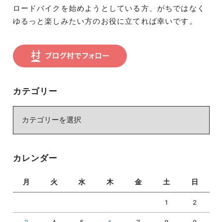
ロードバイクを始めようとしている方、がちではなく
ゆるっと楽しみたい方のお役に立てれば幸いです。
カテゴリー
カ
テ
ゴ
リ
カレンダー
ー
月
火
水
木
金
土
日
1
2
3
4
5
6
7
8
9