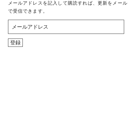
メールアドレスを記入して購読すれば、更新をメール
で受信できます。
メ
ー
ル
登録
ア
ド
レ
ス