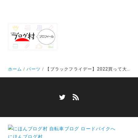
ホーム
パーツ
【ブラックフライデー】2022買って大満足③パナレーサー アジリスト25C
にほんブログ村