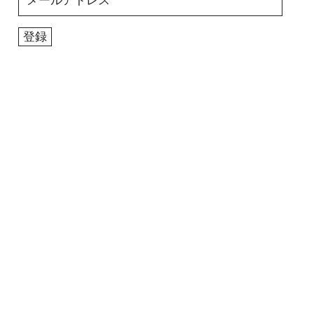
ー
ル
登録
ア
ド
レ
ス