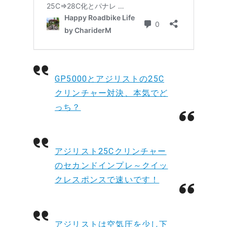
GP5000とアジリストの25C
クリンチャー対決、本気でど
っち？
アジリスト25Cクリンチャー
のセカンドインプレ～クイッ
クレスポンスで速いです！
アジリストは空気圧を少し下