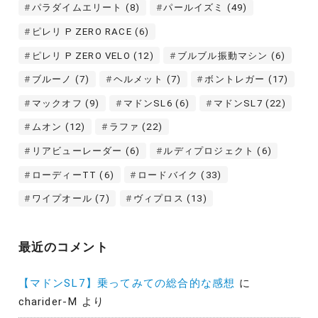
パラダイムエリート
(8)
パールイズミ
(49)
ピレリ P ZERO RACE
(6)
ピレリ P ZERO VELO
(12)
ブルブル振動マシン
(6)
ブルーノ
(7)
ヘルメット
(7)
ボントレガー
(17)
マックオフ
(9)
マドンSL6
(6)
マドンSL7
(22)
ムオン
(12)
ラファ
(22)
リアビューレーダー
(6)
ルディプロジェクト
(6)
ローディーTT
(6)
ロードバイク
(33)
ワイプオール
(7)
ヴィプロス
(13)
最近のコメント
【マドンSL7】乗ってみての総合的な感想
に
charider-M
より