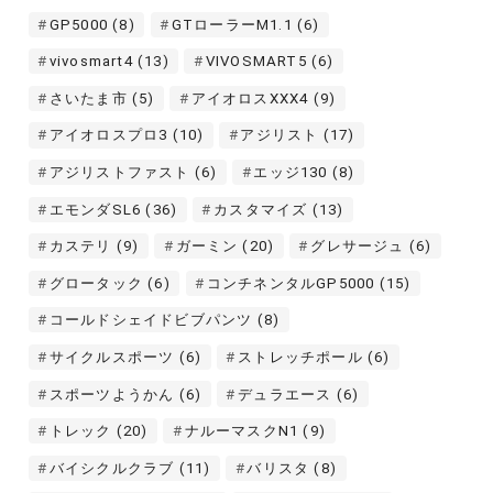
GP5000
(8)
GTローラーM1.1
(6)
vivosmart4
(13)
VIVOSMART5
(6)
さいたま市
(5)
アイオロスXXX4
(9)
アイオロスプロ3
(10)
アジリスト
(17)
アジリストファスト
(6)
エッジ130
(8)
エモンダSL6
(36)
カスタマイズ
(13)
カステリ
(9)
ガーミン
(20)
グレサージュ
(6)
グロータック
(6)
コンチネンタルGP5000
(15)
コールドシェイドビブパンツ
(8)
サイクルスポーツ
(6)
ストレッチポール
(6)
スポーツようかん
(6)
デュラエース
(6)
トレック
(20)
ナルーマスクN1
(9)
バイシクルクラブ
(11)
バリスタ
(8)