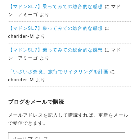
【マドンSL7】乗ってみての総合的な感想
に
マド
ン アミーゴ
より
【マドンSL7】乗ってみての総合的な感想
に
charider-M
より
【マドンSL7】乗ってみての総合的な感想
に
マド
ン アミーゴ
より
「いざいざ奈良」旅行でサイクリングを計画
に
charider-M
より
ブログをメールで購読
メールアドレスを記入して購読すれば、更新をメール
で受信できます。
メ