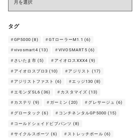
ー
カ
イ
タグ
ブ
GP5000
(8)
GTローラーM1.1
(6)
vivosmart4
(13)
VIVOSMART5
(6)
さいたま市
(5)
アイオロスXXX4
(9)
アイオロスプロ3
(10)
アジリスト
(17)
アジリストファスト
(6)
エッジ130
(8)
エモンダSL6
(36)
カスタマイズ
(13)
カステリ
(9)
ガーミン
(20)
グレサージュ
(6)
グロータック
(6)
コンチネンタルGP5000
(15)
コールドシェイドビブパンツ
(8)
サイクルスポーツ
(6)
ストレッチポール
(6)