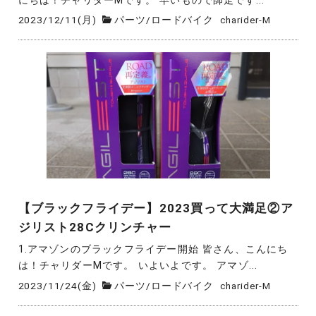
にちは！チャリダーMです。 早いもので師走です...
2023/12/11(月)
パーツ
/
ロードバイク
charider-M
【ブラックフライデー】2023買って大満足②ア
ジリスト28Cクリンチャー
1.アマゾンのブラックフライデー開始 皆さん、こんにち
は！チャリダーMです。 いよいよです。 アマゾ...
2023/11/24(金)
パーツ
/
ロードバイク
charider-M