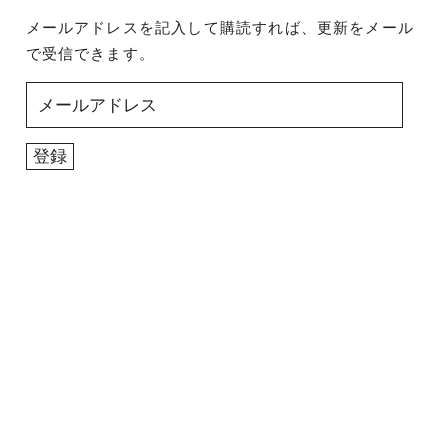
メールアドレスを記入して購読すれば、更新をメール
で受信できます。
メ
ー
ル
登録
ア
ド
レ
ス