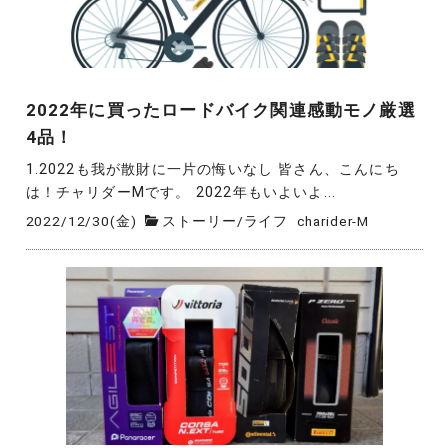
2022年に買ったロードバイク関連感動モノ厳選
4品！
1.2022も我が散財に一片の悔いなし 皆さん、こんにち
は！チャリダーMです。 2022年もいよいよ...
2022/12/30(金)
ストーリー
/
ライフ
charider-M