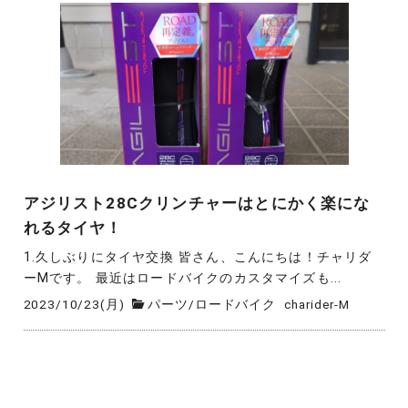
アジリスト28Cクリンチャーはとにかく楽にな
れるタイヤ！
1.久しぶりにタイヤ交換 皆さん、こんにちは！チャリダ
ーMです。 最近はロードバイクのカスタマイズも...
2023/10/23(月)
パーツ
/
ロードバイク
charider-M