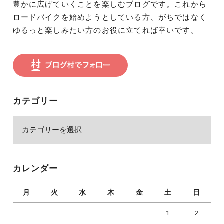
豊かに広げていくことを楽しむブログです。これから
ロードバイクを始めようとしている方、がちではなく
ゆるっと楽しみたい方のお役に立てれば幸いです。
カテゴリー
カ
テ
ゴ
リ
カレンダー
ー
月
火
水
木
金
土
日
1
2