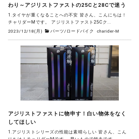
わり～アジリストファストの25Cと28Cで迷う
1.タイヤが重くなることへの不安 皆さん、こんにちは！
チャリダーMです。 アジリストファスト25Cク...
2023/12/18(月)
パーツ
/
ロードバイク
charider-M
アジリストファストに物申す！白い物体をなく
してほしい
1.アジリストシリーズの性能は素晴らしい 皆さん、こん