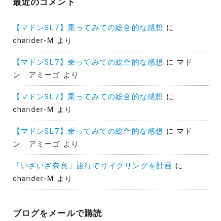
最近のコメント
【マドンSL7】乗ってみての総合的な感想
に
charider-M
より
【マドンSL7】乗ってみての総合的な感想
に
マド
ン アミーゴ
より
【マドンSL7】乗ってみての総合的な感想
に
charider-M
より
【マドンSL7】乗ってみての総合的な感想
に
マド
ン アミーゴ
より
「いざいざ奈良」旅行でサイクリングを計画
に
charider-M
より
ブログをメールで購読