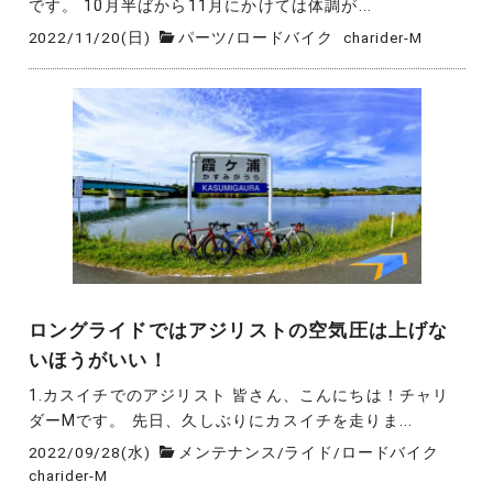
です。 10月半ばから11月にかけては体調が...
2022/11/20(日)
パーツ
/
ロードバイク
charider-M
ロングライドではアジリストの空気圧は上げな
いほうがいい！
1.カスイチでのアジリスト 皆さん、こんにちは！チャリ
ダーMです。 先日、久しぶりにカスイチを走りま...
2022/09/28(水)
メンテナンス
/
ライド
/
ロードバイク
charider-M