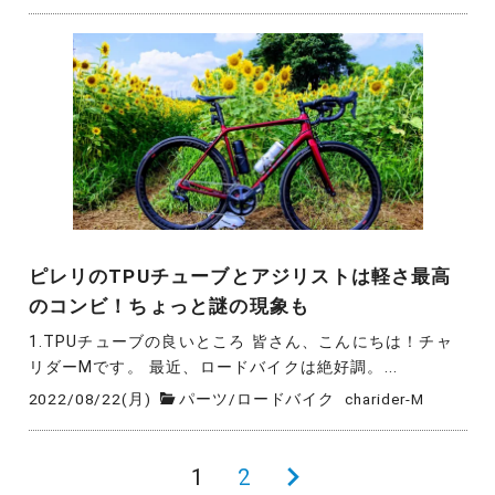
ピレリのTPUチューブとアジリストは軽さ最高
のコンビ！ちょっと謎の現象も
1.TPUチューブの良いところ 皆さん、こんにちは！チャ
リダーMです。 最近、ロードバイクは絶好調。...
2022/08/22(月)
パーツ
/
ロードバイク
charider-M
投
1
2
次