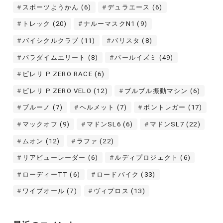
スポーツようかん
(6)
デュラエース
(6)
トレック
(20)
ナルーマスクN1
(9)
バイシクルクラブ
(11)
バリスタ
(8)
パラダイムエリート
(8)
パールイズミ
(49)
ピレリ P ZERO RACE
(6)
ピレリ P ZERO VELO
(12)
ブルブル振動マシン
(6)
ブルーノ
(7)
ヘルメット
(7)
ボントレガー
(17)
マックオフ
(9)
マドンSL6
(6)
マドンSL7
(22)
ムオン
(12)
ラファ
(22)
リアビューレーダー
(6)
ルディプロジェクト
(6)
ローディーTT
(6)
ロードバイク
(33)
ワイプオール
(7)
ヴィプロス
(13)