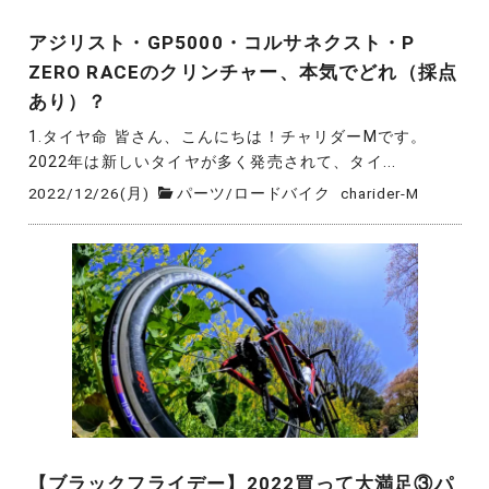
アジリスト・GP5000・コルサネクスト・P
ZERO RACEのクリンチャー、本気でどれ（採点
あり）？
1.タイヤ命 皆さん、こんにちは！チャリダーMです。
2022年は新しいタイヤが多く発売されて、タイ...
2022/12/26(月)
パーツ
/
ロードバイク
charider-M
【ブラックフライデー】2022買って大満足③パ