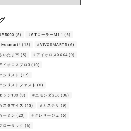
グ
GP5000
(8)
GTローラーM1.1
(6)
vivosmart4
(13)
VIVOSMART5
(6)
さいたま市
(5)
アイオロスXXX4
(9)
アイオロスプロ3
(10)
アジリスト
(17)
アジリストファスト
(6)
エッジ130
(8)
エモンダSL6
(36)
カスタマイズ
(13)
カステリ
(9)
ガーミン
(20)
グレサージュ
(6)
グロータック
(6)