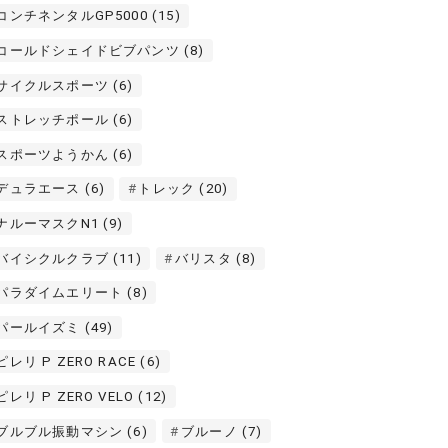
コンチネンタルGP5000
(15)
コールドシェイドビブパンツ
(8)
サイクルスポーツ
(6)
ストレッチポール
(6)
スポーツようかん
(6)
デュラエース
(6)
トレック
(20)
ナルーマスクN1
(9)
バイシクルクラブ
(11)
バリスタ
(8)
パラダイムエリート
(8)
パールイズミ
(49)
ピレリ P ZERO RACE
(6)
ピレリ P ZERO VELO
(12)
ブルブル振動マシン
(6)
ブルーノ
(7)