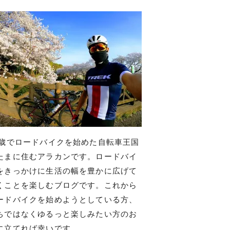
7歳でロードバイクを始めた自転車王国
たまに住むアラカンです。ロードバイ
をきっかけに生活の幅を豊かに広げて
くことを楽しむブログです。これから
ードバイクを始めようとしている方、
ちではなくゆるっと楽しみたい方のお
に立てれば幸いです。