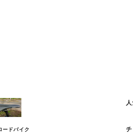
人
チ
ロードバイク