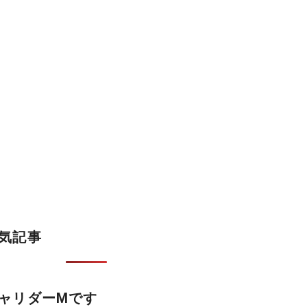
気記事
ャリダーMです