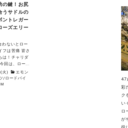
功の鍵！お尻
合うサドルの
ボントレガー
ローズエリー
が合わないとロー
イフは苦痛 皆さ
ちは！チャリダ
今回は、ロー...
3(火)
エモン
ツ
/
ロードバイ
4
-M
彩
ク
い
ロ
が
役