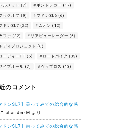
ヘルメット
(7)
ボントレガー
(17)
マックオフ
(9)
マドンSL6
(6)
マドンSL7
(22)
ムオン
(12)
ラファ
(22)
リアビューレーダー
(6)
ルディプロジェクト
(6)
ローディーTT
(6)
ロードバイク
(33)
ワイプオール
(7)
ヴィプロス
(13)
近のコメント
マドンSL7】乗ってみての総合的な感
に
charider-M
より
マドンSL7】乗ってみての総合的な感