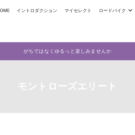
OME
イントロダクション
マイセレクト
ロードバイク
がちではなくゆるっと楽しみませんか
モントローズエリート